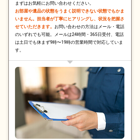
まずはお気軽にお問い合わせください。
お部屋や遺品の状態をうまく説明できない状態でもかま
いません。担当者が丁寧にヒアリングし、状況を把握さ
せていただきます。
お問い合わせの方法はメール・電話
のいずれでも可能。メールは24時間・365日受付、電話
は土日でも休まず9時〜19時の営業時間で対応していま
す。