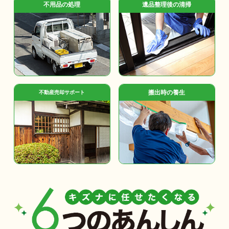
不用品の処理
遺品整理後の清掃
搬出時の養生
不動産売却サポート