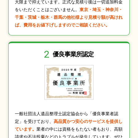
大限まで抑えています。正式な見積り後は一切追加料金
をいただくことはございません。
東京・埼玉・神奈川・
千葉・茨城・栃木・群馬の他社様より見積り額が高けれ
ば、費用をお値下げしますのでご相談ください。
2
優良事業所認定
一般社団法人遺品整理士認定協会から「優良事業者認
定」を受けており、
高品質かつ安心のサービスを提供し
ています。
業者の中には資格をもたない者もおり、高額
請求や不法投棄などのトラブルが発生しています。ぜひ