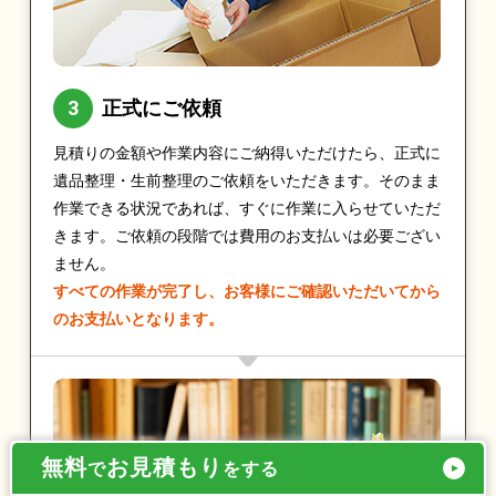
正式にご依頼
見積りの金額や作業内容にご納得いただけたら、正式に
遺品整理・生前整理のご依頼をいただきます。そのまま
作業できる状況であれば、すぐに作業に入らせていただ
きます。ご依頼の段階では費用のお支払いは必要ござい
ません。
すべての作業が完了し、お客様にご確認いただいてから
のお支払いとなります。
無料
お見積もり
で
をする