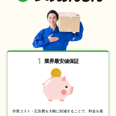
1
業界最安値保証
作業コスト・広告費を大幅に削減することで、料金を最