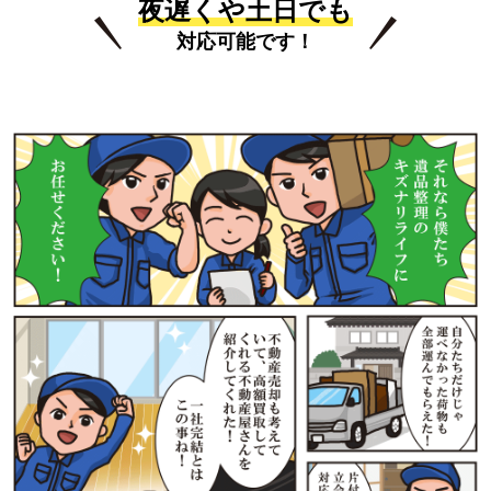
夜遅くや土日でも
対応可能です！