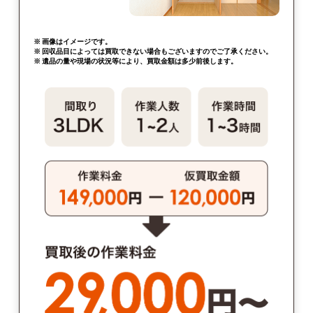
※ 画像はイメージです。
※ 回収品目によっては買取できない場合もございますのでご了承ください。
※ 遺品の量や現場の状況等により、買取金額は多少前後します。