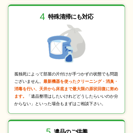
4
特殊清掃にも
対応
孤独死によって部屋の片付けが手つかずの状態でも問題
ございません。
最新機器を使ったクリーニング・消臭・
消毒を行い、天井から床底まで最大限の原状回復に努め
ます。
「遺品整理はしたいけれどどうしたらいいのか分
からない」といった場合もまずはご相談下さい。
5
遺品のご供養