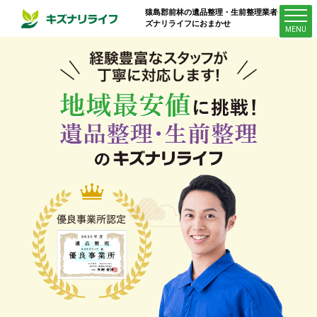
猿島郡前林
の遺品整理・生前整理業者はキ
ズナリライフにおまかせ