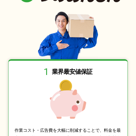
1
業界最安値保証
作業コスト・広告費を大幅に削減することで、料金を最