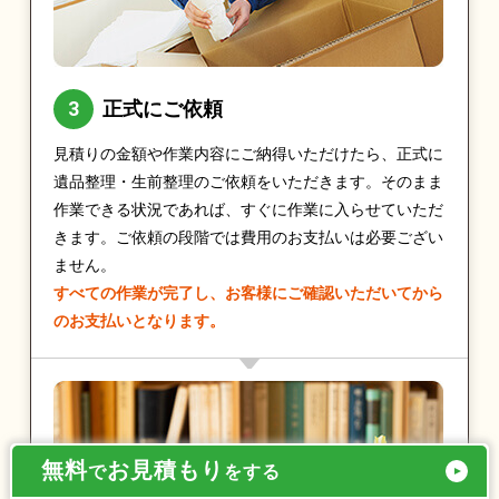
正式にご依頼
見積りの金額や作業内容にご納得いただけたら、正式に
遺品整理・生前整理のご依頼をいただきます。そのまま
作業できる状況であれば、すぐに作業に入らせていただ
きます。ご依頼の段階では費用のお支払いは必要ござい
ません。
すべての作業が完了し、お客様にご確認いただいてから
のお支払いとなります。
無料
お見積もり
で
をする