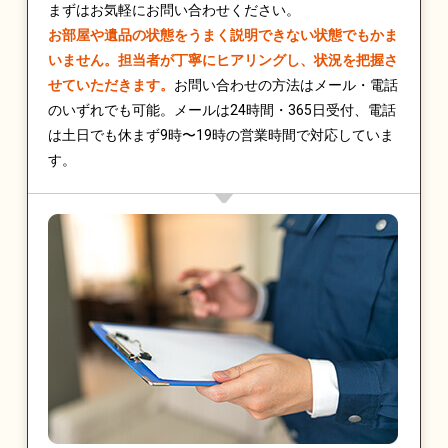
まずはお気軽にお問い合わせください。
お部屋や遺品の状態をうまく説明できない状態でもかま
いません。担当者が丁寧にヒアリングし、状況を把握さ
せていただきます。
お問い合わせの方法はメール・電話
のいずれでも可能。メールは24時間・365日受付、電話
は土日でも休まず9時〜19時の営業時間で対応していま
す。