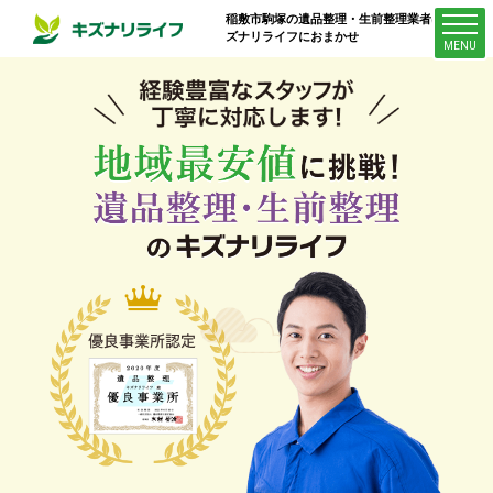
稲敷市駒塚
の遺品整理・生前整理業者はキ
ズナリライフにおまかせ