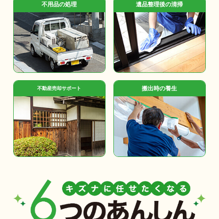
不用品の処理
遺品整理後の清掃
搬出時の養生
不動産売却サポート