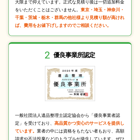
大限まで抑えています。正式な見積り後は一切追加料金
をいただくことはございません。
東京・埼玉・神奈川・
千葉・茨城・栃木・群馬の他社様より見積り額が高けれ
ば、費用をお値下げしますのでご相談ください。
2
優良事業所認定
一般社団法人遺品整理士認定協会から「優良事業者認
定」を受けており、
高品質かつ安心のサービスを提供し
ています。
業者の中には資格をもたない者もおり、高額
請求や不法投棄などのトラブルが発生しています。ぜひ