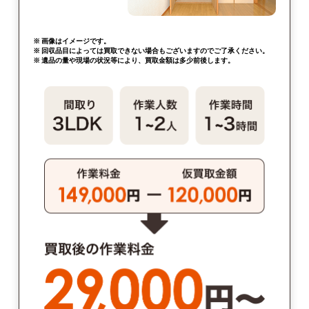
※ 画像はイメージです。
※ 回収品目によっては買取できない場合もございますのでご了承ください。
※ 遺品の量や現場の状況等により、買取金額は多少前後します。