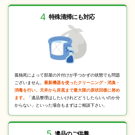
4
特殊清掃にも
対応
孤独死によって部屋の片付けが手つかずの状態でも問題
ございません。
最新機器を使ったクリーニング・消臭・
消毒を行い、天井から床底まで最大限の原状回復に努め
ます。
「遺品整理はしたいけれどどうしたらいいのか分
からない」といった場合もまずはご相談下さい。
5
遺品のご供養