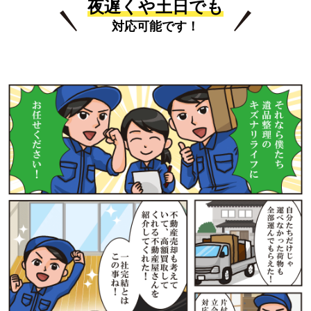
夜遅くや土日でも
対応可能です！