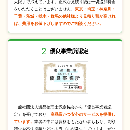
大限まで抑えています。正式な見積り後は一切追加料金
をいただくことはございません。
東京・埼玉・神奈川・
千葉・茨城・栃木・群馬の他社様より見積り額が高けれ
ば、費用をお値下げしますのでご相談ください。
2
優良事業所認定
一般社団法人遺品整理士認定協会から「優良事業者認
定」を受けており、
高品質かつ安心のサービスを提供し
ています。
業者の中には資格をもたない者もおり、高額
請求や不法投棄などのトラブルが発生しています。ぜひ