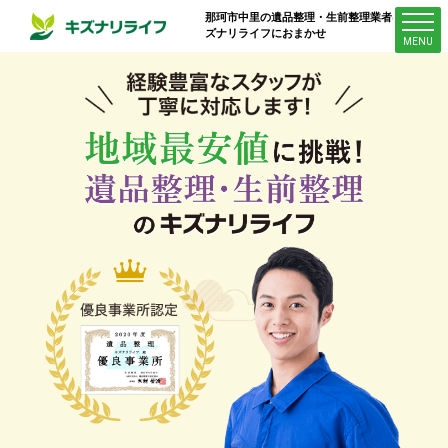
那珂市中里
の遺品整理・生前整理業者はキ
ズナリライフにおまかせ