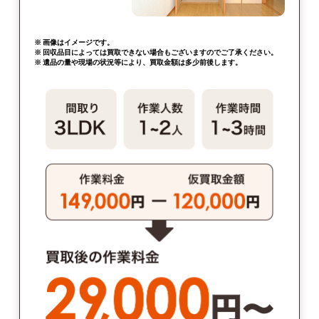
※ 画像はイメージです。
※ 回収品目によっては買取できない場合もございますのでご了承ください。
※ 遺品の量や現場の状況等により、買取金額は多少前後します。