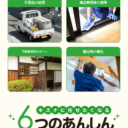
不用品の処理
遺品整理後の清掃
搬出時の養生
不動産売却サポート