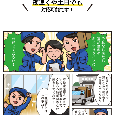
夜遅くや土日でも
対応可能です！