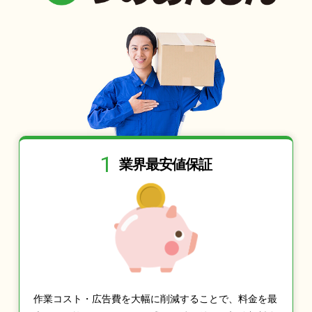
1
業界最安値保証
作業コスト・広告費を大幅に削減することで、料金を最