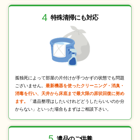
4
特殊清掃にも
対応
孤独死によって部屋の片付けが手つかずの状態でも問題
ございません。
最新機器を使ったクリーニング・消臭・
消毒を行い、天井から床底まで最大限の原状回復に努め
ます。
「遺品整理はしたいけれどどうしたらいいのか分
からない」といった場合もまずはご相談下さい。
5
遺品のご供養