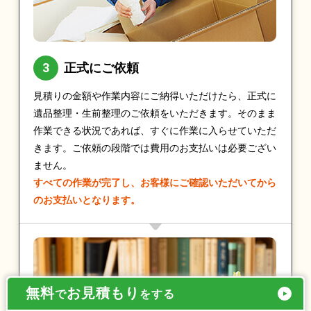
正式にご依頼
見積りの金額や作業内容にご納得いただけたら、正式に
遺品整理・生前整理のご依頼をいただきます。そのまま
作業できる状況であれば、すぐに作業に入らせていただ
きます。ご依頼の段階では費用のお支払いは必要ござい
ません。
すべての作業が完了し、お客様にご確認いただいてから
のお支払いとなります。
無料
お見積もり
で
をする