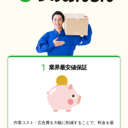
1
業界最安値保証
作業コスト・広告費を大幅に削減することで、料金を最