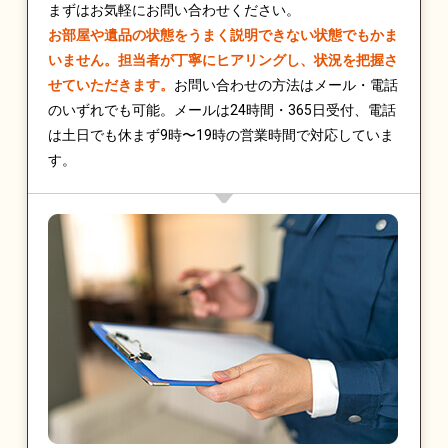
まずはお気軽にお問い合わせください。
お部屋や遺品の状態をうまく説明できない状態でもかま
いません。担当者が丁寧にヒアリングし、状況を把握さ
せていただきます。
お問い合わせの方法はメール・電話
のいずれでも可能。メールは24時間・365日受付、電話
は土日でも休まず9時〜19時の営業時間で対応していま
す。