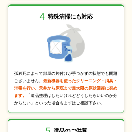
4
特殊清掃にも
対応
孤独死によって部屋の片付けが手つかずの状態でも問題
ございません。
最新機器を使ったクリーニング・消臭・
消毒を行い、天井から床底まで最大限の原状回復に努め
ます。
「遺品整理はしたいけれどどうしたらいいのか分
からない」といった場合もまずはご相談下さい。
5
遺品のご供養