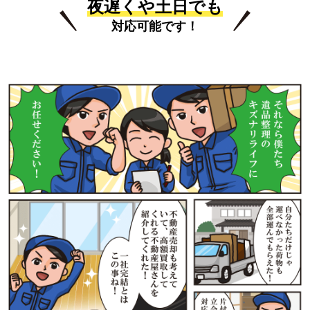
夜遅くや土日でも
対応可能です！