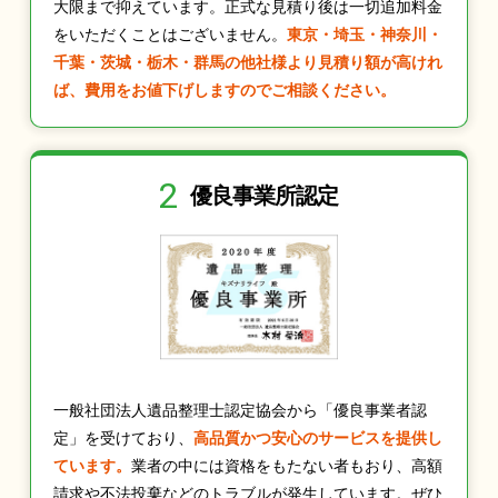
大限まで抑えています。正式な見積り後は一切追加料金
をいただくことはございません。
東京・埼玉・神奈川・
千葉・茨城・栃木・群馬の他社様より見積り額が高けれ
ば、費用をお値下げしますのでご相談ください。
2
優良事業所認定
一般社団法人遺品整理士認定協会から「優良事業者認
定」を受けており、
高品質かつ安心のサービスを提供し
ています。
業者の中には資格をもたない者もおり、高額
請求や不法投棄などのトラブルが発生しています。ぜひ