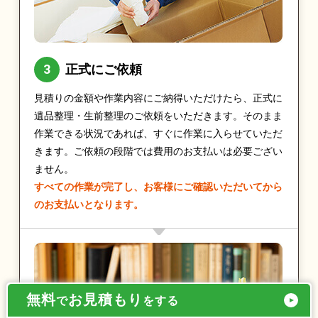
正式にご依頼
見積りの金額や作業内容にご納得いただけたら、正式に
遺品整理・生前整理のご依頼をいただきます。そのまま
作業できる状況であれば、すぐに作業に入らせていただ
きます。ご依頼の段階では費用のお支払いは必要ござい
ません。
すべての作業が完了し、お客様にご確認いただいてから
のお支払いとなります。
無料
お見積もり
で
をする