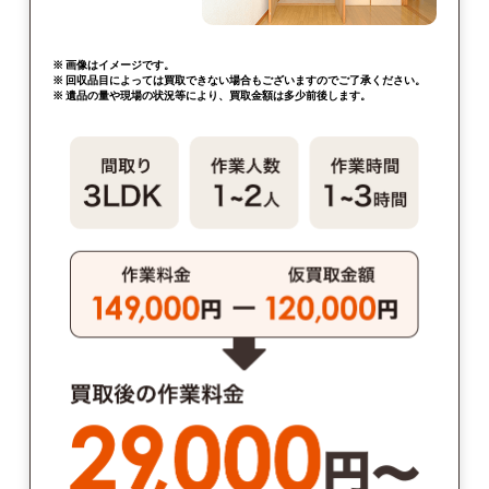
※ 画像はイメージです。
※ 回収品目によっては買取できない場合もございますのでご了承ください。
※ 遺品の量や現場の状況等により、買取金額は多少前後します。