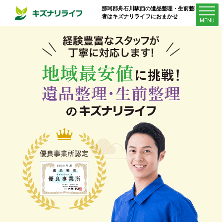
那珂郡舟石川駅西
の遺品整理・生前整理業
者はキズナリライフにおまかせ