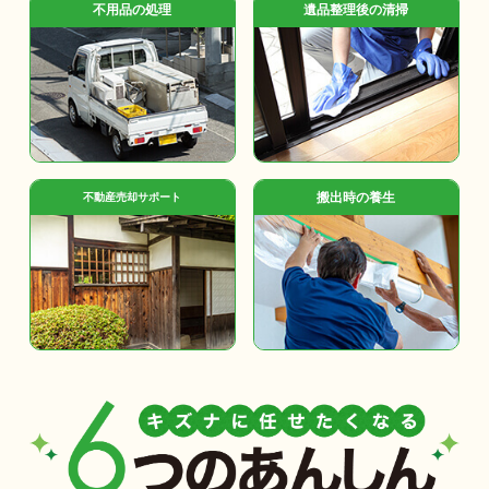
不用品の処理
遺品整理後の清掃
搬出時の養生
不動産売却サポート