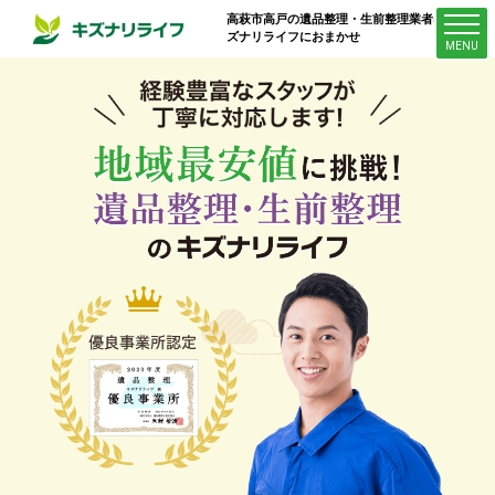
高萩市高戸
の遺品整理・生前整理業者はキ
ズナリライフにおまかせ