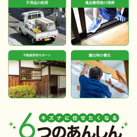
不用品の処理
遺品整理後の清掃
搬出時の養生
不動産売却サポート