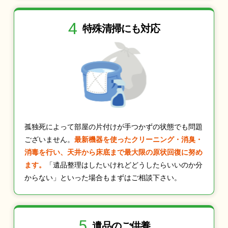
4
特殊清掃にも
対応
孤独死によって部屋の片付けが手つかずの状態でも問題
ございません。
最新機器を使ったクリーニング・消臭・
消毒を行い、天井から床底まで最大限の原状回復に努め
ます。
「遺品整理はしたいけれどどうしたらいいのか分
からない」といった場合もまずはご相談下さい。
5
遺品のご供養