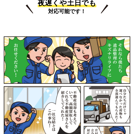
夜遅くや土日でも
対応可能です！