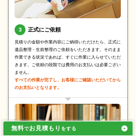
正式にご依頼
見積りの金額や作業内容にご納得いただけたら、正式に
遺品整理・生前整理のご依頼をいただきます。そのまま
作業できる状況であれば、すぐに作業に入らせていただ
きます。ご依頼の段階では費用のお支払いは必要ござい
ません。
すべての作業が完了し、お客様にご確認いただいてから
のお支払いとなります。
無料
お見積もり
で
をする