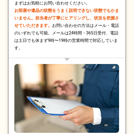
まずはお気軽にお問い合わせください。
お部屋や遺品の状態をうまく説明できない状態でもかま
いません。担当者が丁寧にヒアリングし、状況を把握さ
せていただきます。
お問い合わせの方法はメール・電話
のいずれでも可能。メールは24時間・365日受付、電話
は土日でも休まず9時〜19時の営業時間で対応していま
す。