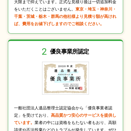
大限まで抑えています。正式な見積り後は一切追加料金
をいただくことはございません。
東京・埼玉・神奈川・
千葉・茨城・栃木・群馬の他社様より見積り額が高けれ
ば、費用をお値下げしますのでご相談ください。
2
優良事業所認定
一般社団法人遺品整理士認定協会から「優良事業者認
定」を受けており、
高品質かつ安心のサービスを提供し
ています。
業者の中には資格をもたない者もおり、高額
請求や不法投棄などのトラブルが発生しています。ぜひ