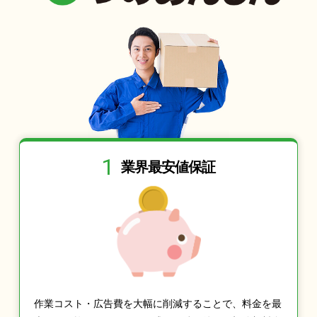
1
業界最安値保証
作業コスト・広告費を大幅に削減することで、料金を最