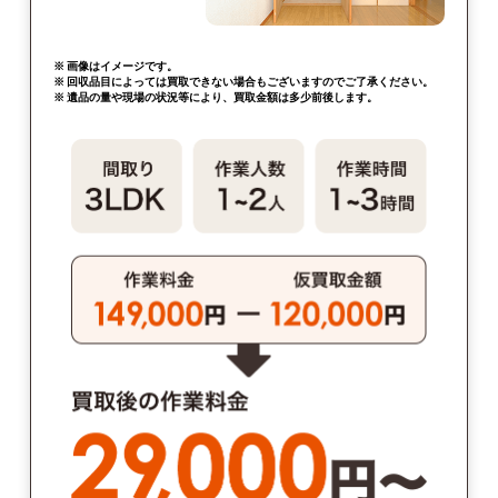
※ 画像はイメージです。
※ 回収品目によっては買取できない場合もございますのでご了承ください。
※ 遺品の量や現場の状況等により、買取金額は多少前後します。