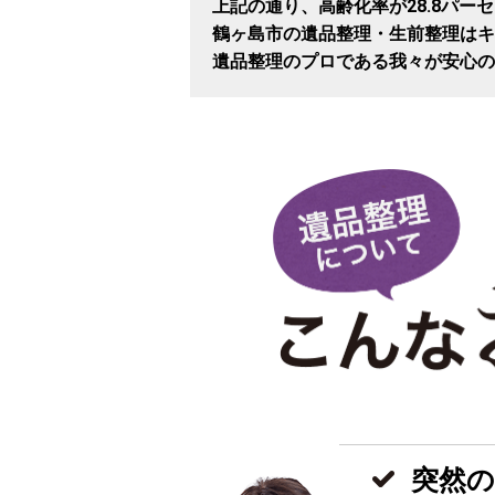
上記の通り、高齢化率が28.8パー
鶴ヶ島市の遺品整理・生前整理はキ
遺品整理のプロである我々が安心の
突然