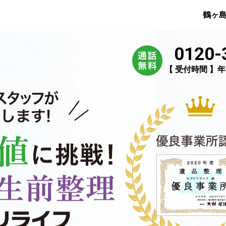
鶴ヶ
0120-
【 受付時間 】年中