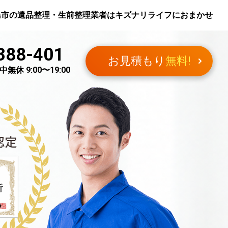
島市
の遺品整理・生前整理業者はキズナリライフにおまかせ
388-401
お見積もり
無料!
無休 9:00〜19:00