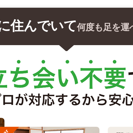
に住んでいて
何度も足を運