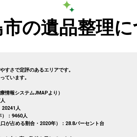
島市の遺品整理に
やすさで定評のあるエリアです。
っています。
療情報システムJMAPより）
7人
20241人
）：9460人
が占める割合・2020年）：28.8パーセント台