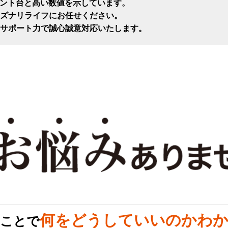
セント台と高い数値を示しています。
ズナリライフにお任せください。
サポート力で誠心誠意対応いたします。
何をどうしていいのかわか
のことで