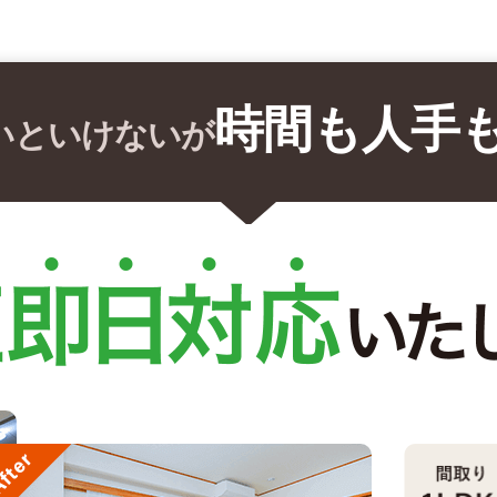
時間も人手
いといけないが