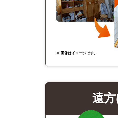
※ 画像はイメージです。
遠方