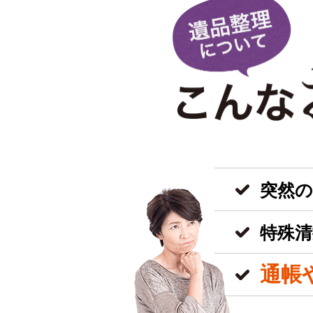
突然
特殊清
通帳