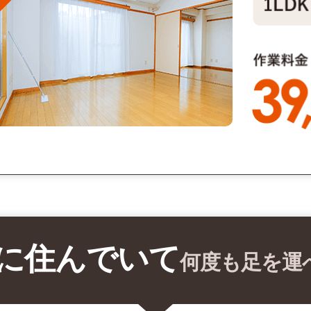
に住んでいて
何度も足を運