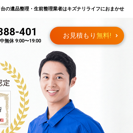
田台
の遺品整理・生前整理業者はキズナリライフにおまかせ
388-401
お見積もり
無料!
無休 9:00〜19:00