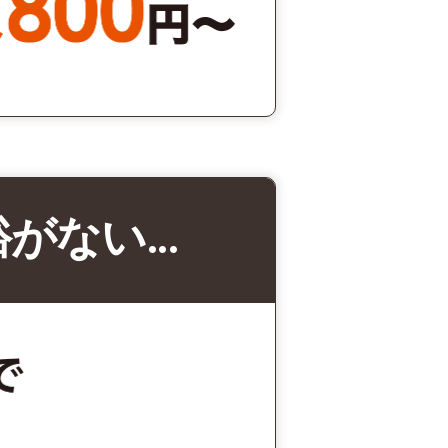
裕がない…