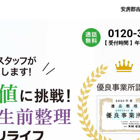
安房郡
0120-
【 受付時間 】年中