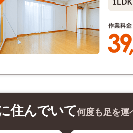
に住んでいて
何度も足を運