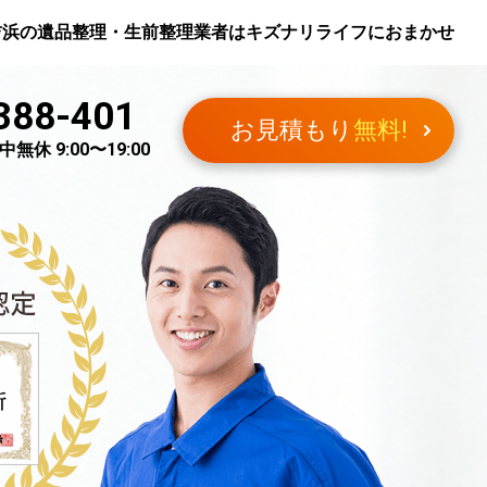
吉浜
の遺品整理・生前整理業者はキズナリライフにおまかせ
388-401
お見積もり
無料!
無休 9:00〜19:00