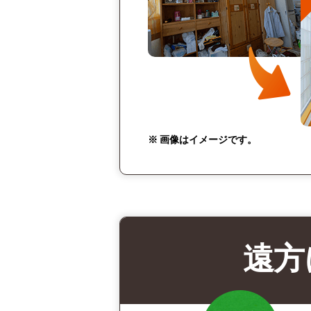
※ 画像はイメージです。
遠方