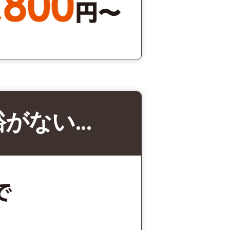
裕がない…