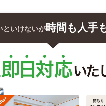
時間も人手
いといけないが