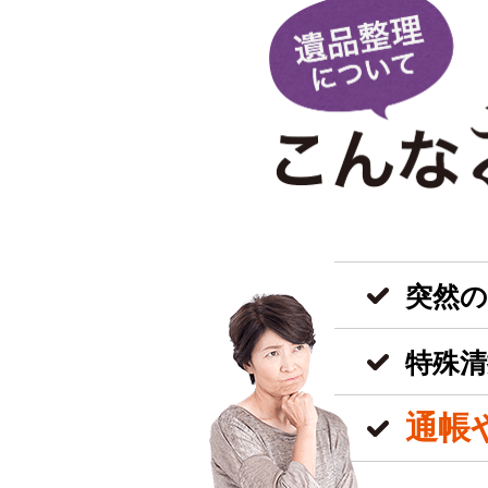
突然
特殊清
通帳