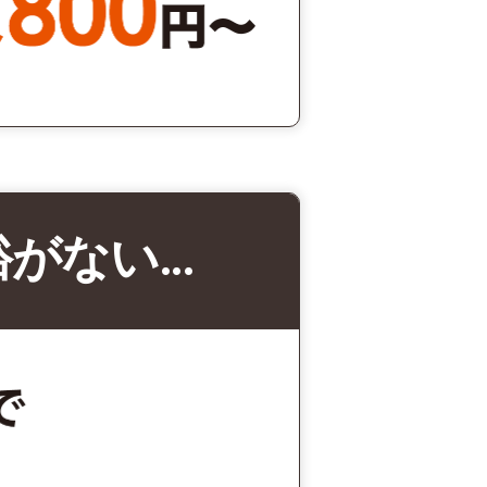
裕がない…