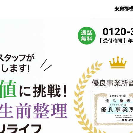
安房郡
0120-
【 受付時間 】年中