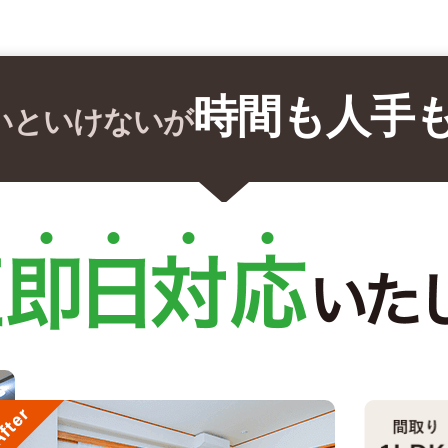
時間も人手
いといけないが