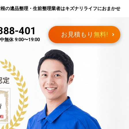
横根
の遺品整理・生前整理業者はキズナリライフにおまかせ
388-401
お見積もり
無料!
無休 9:00〜19:00