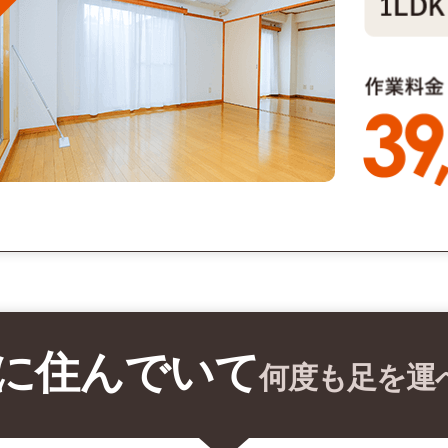
に住んでいて
何度も足を運