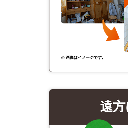
※ 画像はイメージです。
遠方