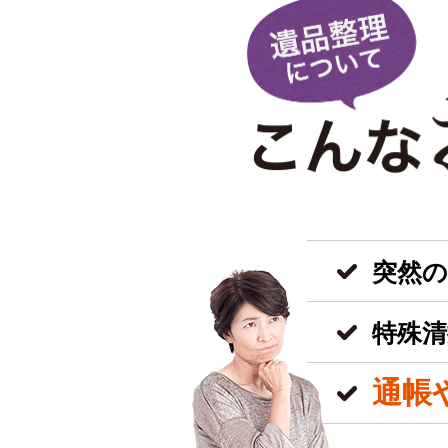
突然
特殊清
通帳