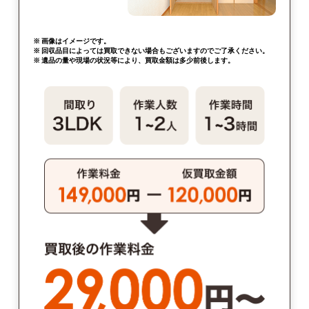
※ 画像はイメージです。
※ 回収品目によっては買取できない場合もございますのでご了承ください。
※ 遺品の量や現場の状況等により、買取金額は多少前後します。