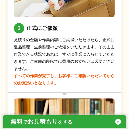
正式にご依頼
見積りの金額や作業内容にご納得いただけたら、正式に
遺品整理・生前整理のご依頼をいただきます。そのまま
作業できる状況であれば、すぐに作業に入らせていただ
きます。ご依頼の段階では費用のお支払いは必要ござい
ません。
すべての作業が完了し、お客様にご確認いただいてから
のお支払いとなります。
無料
お見積もり
で
をする