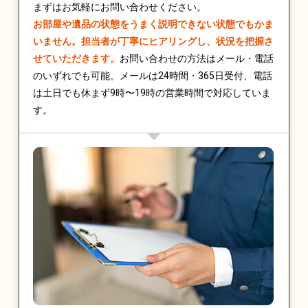
まずはお気軽にお問い合わせください。
お部屋や遺品の状態をうまく説明できない状態でもかま
いません。担当者が丁寧にヒアリングし、状況を把握さ
せていただきます。
お問い合わせの方法はメール・電話
のいずれでも可能。メールは24時間・365日受付、電話
は土日でも休まず9時〜19時の営業時間で対応していま
す。