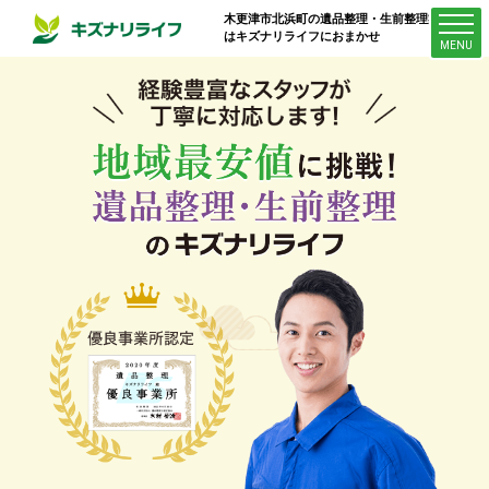
木更津市北浜町
の遺品整理・生前整理業者
はキズナリライフにおまかせ