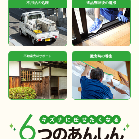
不用品の処理
遺品整理後の清掃
搬出時の養生
不動産売却サポート