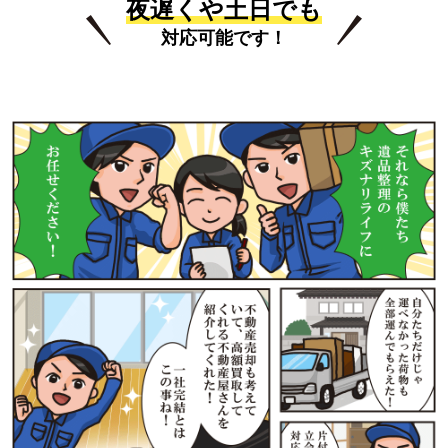
夜遅くや土日でも
対応可能です！