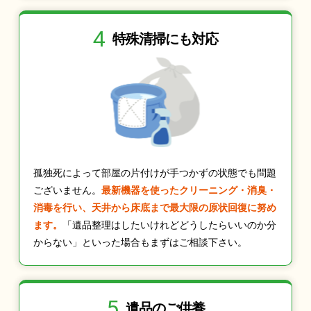
4
特殊清掃にも
対応
孤独死によって部屋の片付けが手つかずの状態でも問題
ございません。
最新機器を使ったクリーニング・消臭・
消毒を行い、天井から床底まで最大限の原状回復に努め
ます。
「遺品整理はしたいけれどどうしたらいいのか分
からない」といった場合もまずはご相談下さい。
5
遺品のご供養