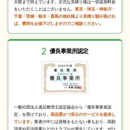
大限まで抑えています。正式な見積り後は一切追加料金
をいただくことはございません。
東京・埼玉・神奈川・
千葉・茨城・栃木・群馬の他社様より見積り額が高けれ
ば、費用をお値下げしますのでご相談ください。
2
優良事業所認定
一般社団法人遺品整理士認定協会から「優良事業者認
定」を受けており、
高品質かつ安心のサービスを提供し
ています。
業者の中には資格をもたない者もおり、高額
請求や不法投棄などのトラブルが発生しています。ぜひ