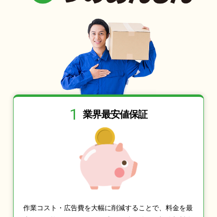
1
業界最安値保証
作業コスト・広告費を大幅に削減することで、料金を最