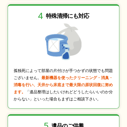
4
特殊清掃にも
対応
孤独死によって部屋の片付けが手つかずの状態でも問題
ございません。
最新機器を使ったクリーニング・消臭・
消毒を行い、天井から床底まで最大限の原状回復に努め
ます。
「遺品整理はしたいけれどどうしたらいいのか分
からない」といった場合もまずはご相談下さい。
5
遺品のご供養