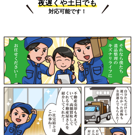
夜遅くや土日でも
対応可能です！