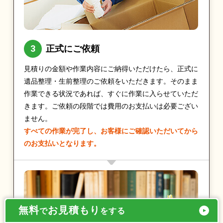
正式にご依頼
見積りの金額や作業内容にご納得いただけたら、正式に
遺品整理・生前整理のご依頼をいただきます。そのまま
作業できる状況であれば、すぐに作業に入らせていただ
きます。ご依頼の段階では費用のお支払いは必要ござい
ません。
すべての作業が完了し、お客様にご確認いただいてから
のお支払いとなります。
無料
お見積もり
で
をする