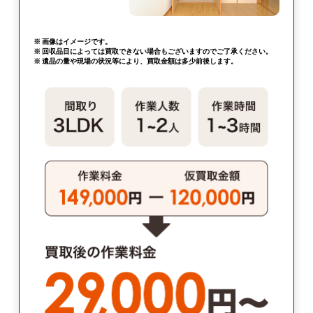
※ 画像はイメージです。
※ 回収品目によっては買取できない場合もございますのでご了承ください。
※ 遺品の量や現場の状況等により、買取金額は多少前後します。