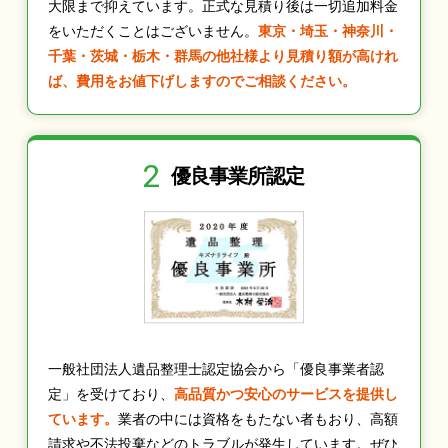
大限まで抑えています。正式な見積り後は一切追加料金
をいただくことはございません。
東京・埼玉・神奈川・
千葉・茨城・栃木・群馬の他社様より見積り額が高けれ
ば、費用をお値下げしますのでご相談ください。
2
優良事業所認定
一般社団法人遺品整理士認定協会から「優良事業者認
定」を受けており、
高品質かつ安心のサービスを提供し
ています。
業者の中には資格をもたない者もおり、高額
請求や不法投棄などのトラブルが発生しています。ぜひ