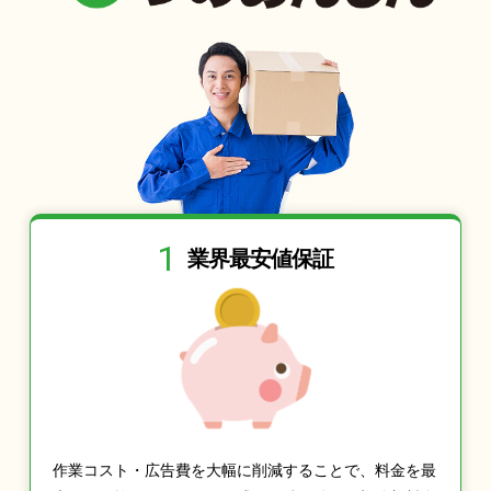
1
業界最安値保証
作業コスト・広告費を大幅に削減することで、料金を最