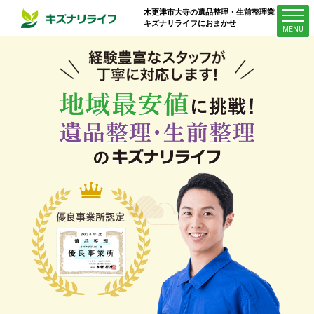
木更津市大寺
の遺品整理・生前整理業者は
キズナリライフにおまかせ