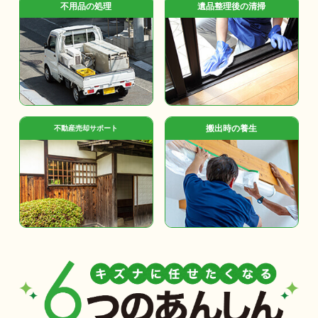
不用品の処理
遺品整理後の清掃
搬出時の養生
不動産売却サポート