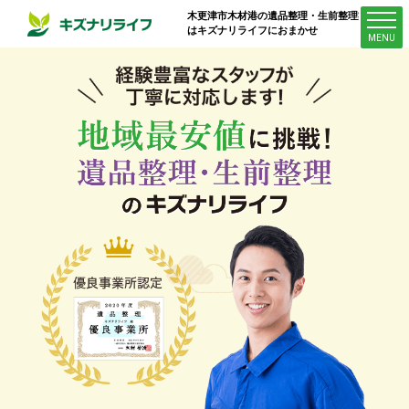
木更津市木材港
の遺品整理・生前整理業者
はキズナリライフにおまかせ