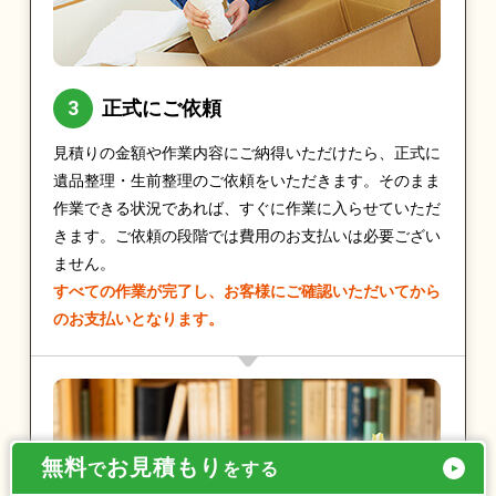
正式にご依頼
見積りの金額や作業内容にご納得いただけたら、正式に
遺品整理・生前整理のご依頼をいただきます。そのまま
作業できる状況であれば、すぐに作業に入らせていただ
きます。ご依頼の段階では費用のお支払いは必要ござい
ません。
すべての作業が完了し、お客様にご確認いただいてから
のお支払いとなります。
無料
お見積もり
で
をする