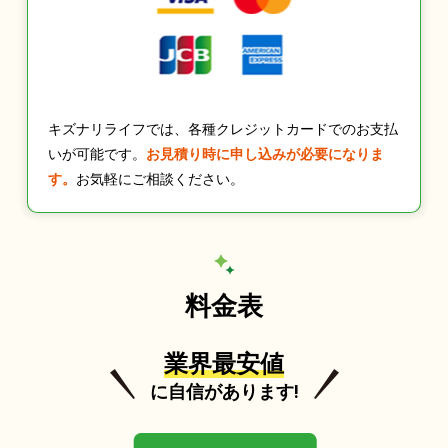
キズナリライフでは、各種クレジットカードでのお支払
いが可能です。
お見積り時に申し込みが必要になりま
す。
お気軽にご相談ください。
料金表
業界最安値
に自信があります!