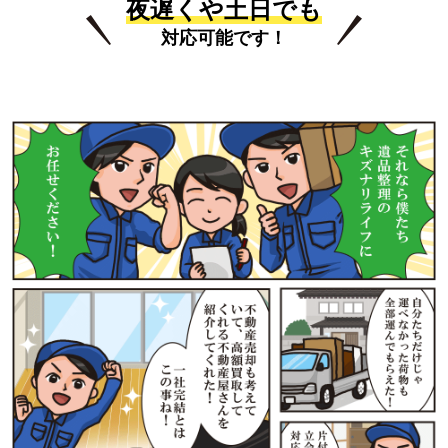
夜遅くや土日でも
対応可能です！