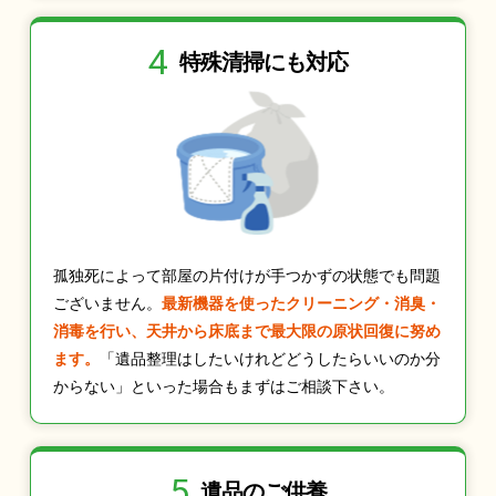
4
特殊清掃にも
対応
孤独死によって部屋の片付けが手つかずの状態でも問題
ございません。
最新機器を使ったクリーニング・消臭・
消毒を行い、天井から床底まで最大限の原状回復に努め
ます。
「遺品整理はしたいけれどどうしたらいいのか分
からない」といった場合もまずはご相談下さい。
5
遺品のご供養