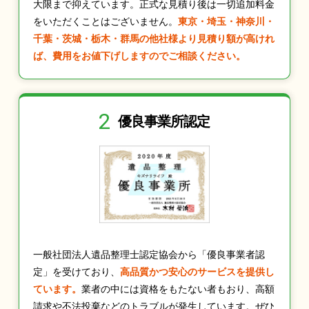
大限まで抑えています。正式な見積り後は一切追加料金
をいただくことはございません。
東京・埼玉・神奈川・
千葉・茨城・栃木・群馬の他社様より見積り額が高けれ
ば、費用をお値下げしますのでご相談ください。
2
優良事業所認定
一般社団法人遺品整理士認定協会から「優良事業者認
定」を受けており、
高品質かつ安心のサービスを提供し
ています。
業者の中には資格をもたない者もおり、高額
請求や不法投棄などのトラブルが発生しています。ぜひ