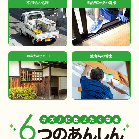
不用品の処理
遺品整理後の清掃
搬出時の養生
不動産売却サポート