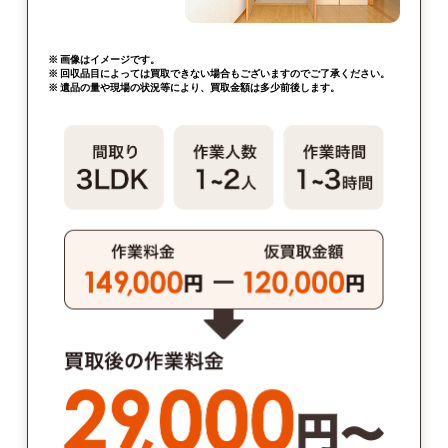
※ 画像はイメージです。
※ 回収品目によっては買取できない場合もございますのでご了承ください。
※ 遺品の量や現場の状況等により、買取金額は多少前後します。