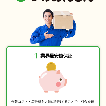
1
業界最安値保証
作業コスト・広告費を大幅に削減することで、料金を最