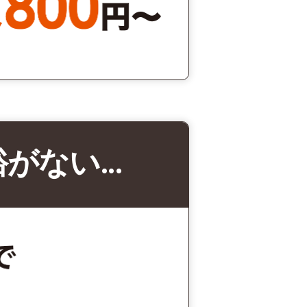
裕がない…