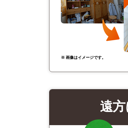
※ 画像はイメージです。
遠方