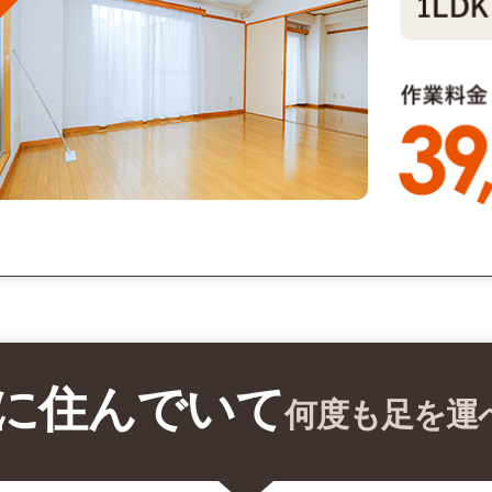
に住んでいて
何度も足を運