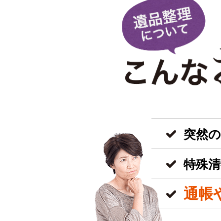
突然
特殊清
通帳