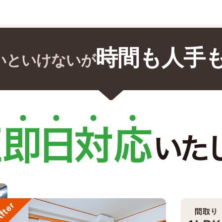
時間も人手
いといけないが