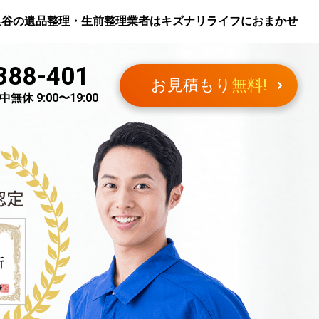
里谷
の遺品整理・生前整理業者はキズナリライフにおまかせ
388-401
お見積もり
無料!
無休 9:00〜19:00