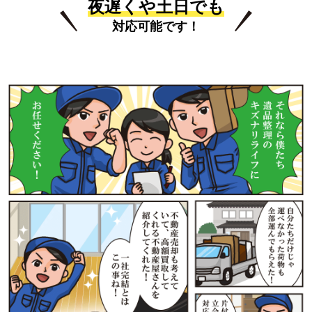
夜遅くや土日でも
対応可能です！