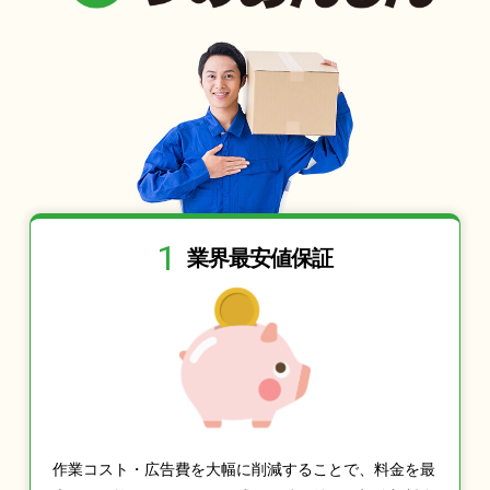
1
業界最安値保証
作業コスト・広告費を大幅に削減することで、料金を最