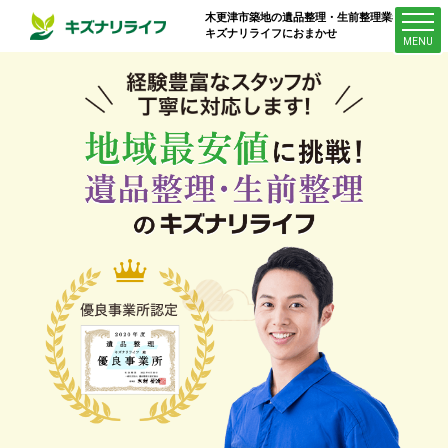
木更津市築地
の遺品整理・生前整理業者は
キズナリライフにおまかせ