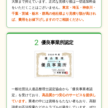
大限まで抑えています。正式な見積り後は一切追加料金
をいただくことはございません。
東京・埼玉・神奈川・
千葉・茨城・栃木・群馬の他社様より見積り額が高けれ
ば、費用をお値下げしますのでご相談ください。
2
優良事業所認定
一般社団法人遺品整理士認定協会から「優良事業者認
定」を受けており、
高品質かつ安心のサービスを提供し
ています。
業者の中には資格をもたない者もおり、高額
請求や不法投棄などのトラブルが発生しています。ぜひ