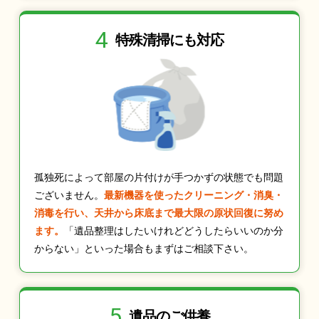
4
特殊清掃にも
対応
孤独死によって部屋の片付けが手つかずの状態でも問題
ございません。
最新機器を使ったクリーニング・消臭・
消毒を行い、天井から床底まで最大限の原状回復に努め
ます。
「遺品整理はしたいけれどどうしたらいいのか分
からない」といった場合もまずはご相談下さい。
5
遺品のご供養