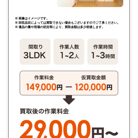
※ 画像はイメージです。
※ 回収品目によっては買取できない場合もございますのでご了承ください。
※ 遺品の量や現場の状況等により、買取金額は多少前後します。