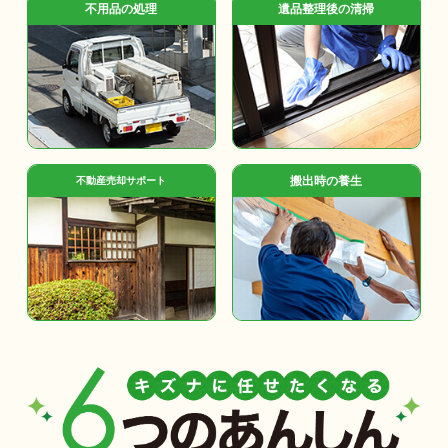
不用品の処理
遺品整理後の清掃
搬出時の養生
不動産売却サポート