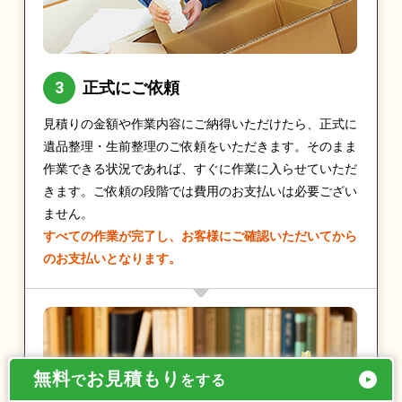
正式にご依頼
見積りの金額や作業内容にご納得いただけたら、正式に
遺品整理・生前整理のご依頼をいただきます。そのまま
作業できる状況であれば、すぐに作業に入らせていただ
きます。ご依頼の段階では費用のお支払いは必要ござい
ません。
すべての作業が完了し、お客様にご確認いただいてから
のお支払いとなります。
無料
お見積もり
で
をする