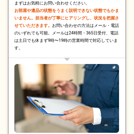
まずはお気軽にお問い合わせください。
お部屋や遺品の状態をうまく説明できない状態でもかま
いません。担当者が丁寧にヒアリングし、状況を把握さ
せていただきます。
お問い合わせの方法はメール・電話
のいずれでも可能。メールは24時間・365日受付、電話
は土日でも休まず9時〜19時の営業時間で対応していま
す。