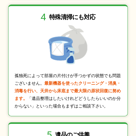
4
特殊清掃にも
対応
孤独死によって部屋の片付けが手つかずの状態でも問題
ございません。
最新機器を使ったクリーニング・消臭・
消毒を行い、天井から床底まで最大限の原状回復に努め
ます。
「遺品整理はしたいけれどどうしたらいいのか分
からない」といった場合もまずはご相談下さい。
5
遺品のご供養