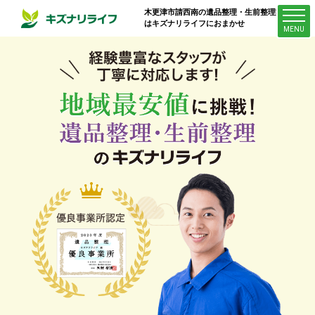
木更津市請西南
の遺品整理・生前整理業者
はキズナリライフにおまかせ