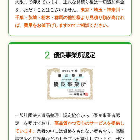
大限まで抑えています。正式な見積り後は一切追加料金
をいただくことはございません。
東京・埼玉・神奈川・
千葉・茨城・栃木・群馬の他社様より見積り額が高けれ
ば、費用をお値下げしますのでご相談ください。
2
優良事業所認定
一般社団法人遺品整理士認定協会から「優良事業者認
定」を受けており、
高品質かつ安心のサービスを提供し
ています。
業者の中には資格をもたない者もおり、高額
請求や不法投棄などのトラブルが発生しています。ぜひ