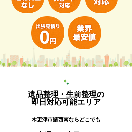
遺品整理・生前整理の
即日対応可能エリア
木更津市請西南ならどこでも