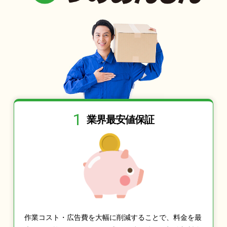
1
業界最安値保証
作業コスト・広告費を大幅に削減することで、料金を最