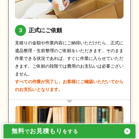
正式にご依頼
見積りの金額や作業内容にご納得いただけたら、正式に
遺品整理・生前整理のご依頼をいただきます。そのまま
作業できる状況であれば、すぐに作業に入らせていただ
きます。ご依頼の段階では費用のお支払いは必要ござい
ません。
すべての作業が完了し、お客様にご確認いただいてから
のお支払いとなります。
無料
お見積もり
で
をする