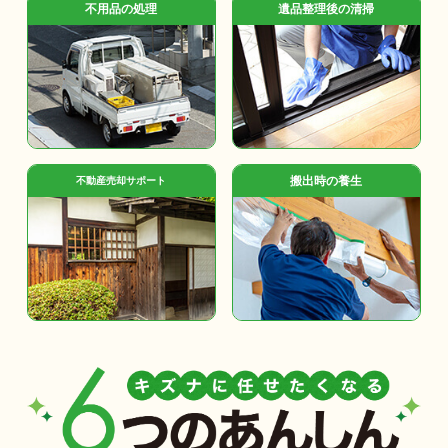
不用品の処理
遺品整理後の清掃
搬出時の養生
不動産売却サポート