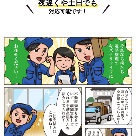
夜遅くや土日でも
対応可能です！