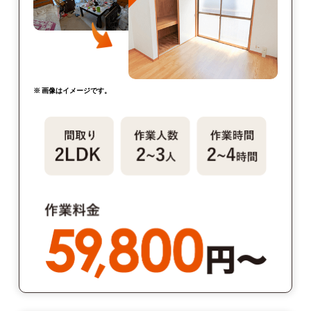
※ 画像はイメージです。