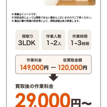
※ 画像はイメージです。
※ 回収品目によっては買取できない場合もございますのでご了承ください。
※ 遺品の量や現場の状況等により、買取金額は多少前後します。