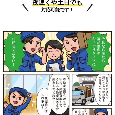
夜遅くや土日でも
対応可能です！