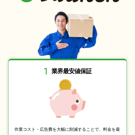
1
業界最安値保証
作業コスト・広告費を大幅に削減することで、料金を最