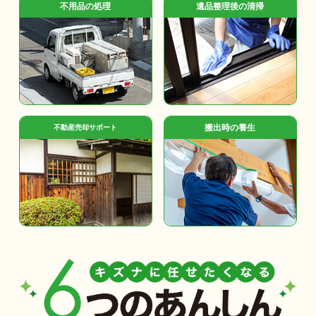
不用品の処理
遺品整理後の清掃
搬出時の養生
不動産売却サポート