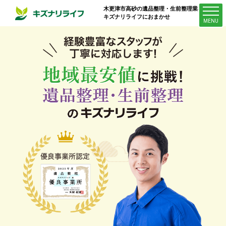
木更津市高砂
の遺品整理・生前整理業者は
キズナリライフにおまかせ