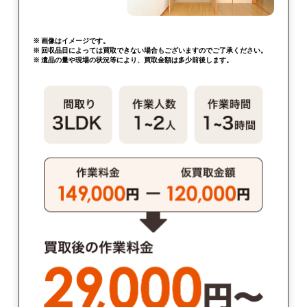
※ 画像はイメージです。
※ 回収品目によっては買取できない場合もございますのでご了承ください。
※ 遺品の量や現場の状況等により、買取金額は多少前後します。