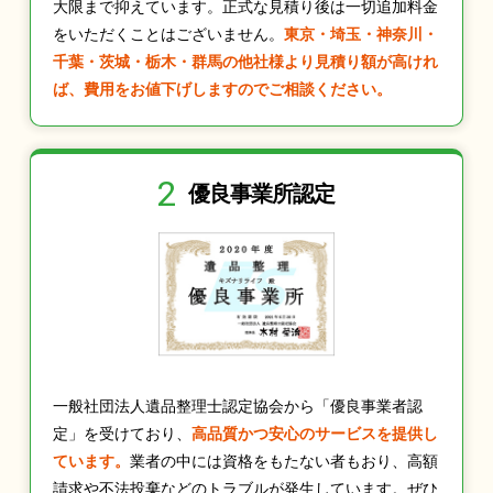
大限まで抑えています。正式な見積り後は一切追加料金
をいただくことはございません。
東京・埼玉・神奈川・
千葉・茨城・栃木・群馬の他社様より見積り額が高けれ
ば、費用をお値下げしますのでご相談ください。
2
優良事業所認定
一般社団法人遺品整理士認定協会から「優良事業者認
定」を受けており、
高品質かつ安心のサービスを提供し
ています。
業者の中には資格をもたない者もおり、高額
請求や不法投棄などのトラブルが発生しています。ぜひ