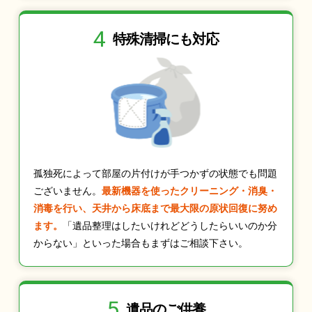
4
特殊清掃にも
対応
孤独死によって部屋の片付けが手つかずの状態でも問題
ございません。
最新機器を使ったクリーニング・消臭・
消毒を行い、天井から床底まで最大限の原状回復に努め
ます。
「遺品整理はしたいけれどどうしたらいいのか分
からない」といった場合もまずはご相談下さい。
5
遺品のご供養