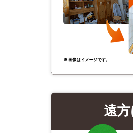
※ 画像はイメージです。
遠方