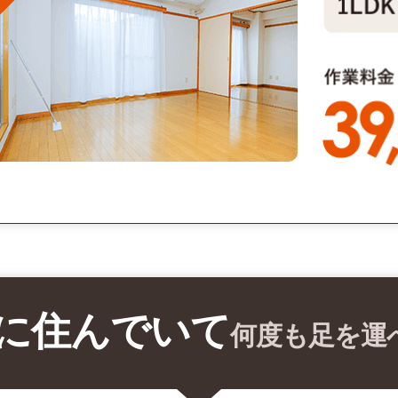
に住んでいて
何度も足を運