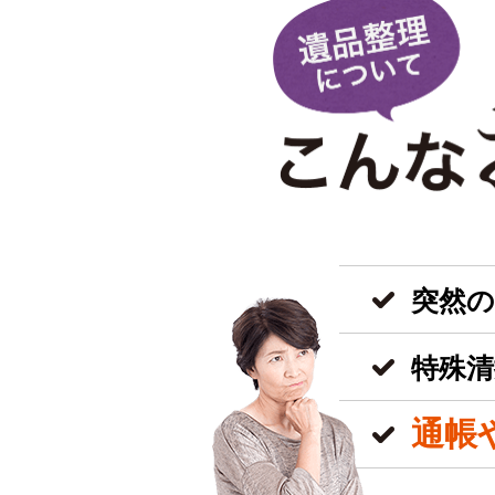
突然
特殊清
通帳