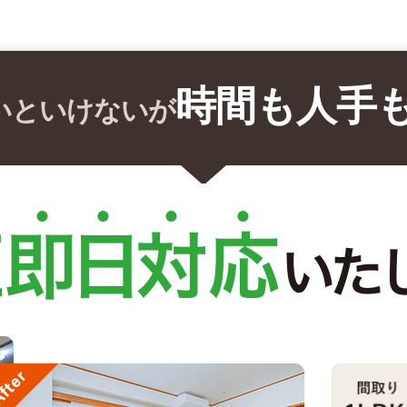
時間も人手
いといけないが