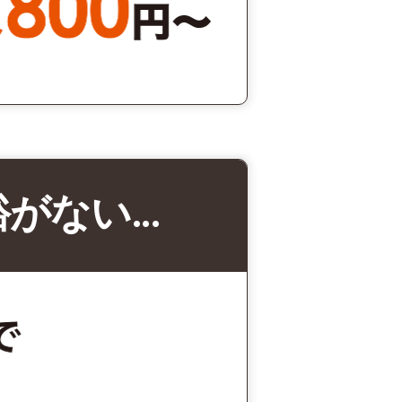
裕がない…