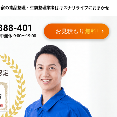
内宿
の遺品整理・生前整理業者はキズナリライフにおまかせ
388-401
お見積もり
無料!
無休 9:00〜19:00