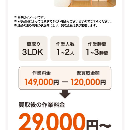
※ 画像はイメージです。
※ 回収品目によっては買取できない場合もございますのでご了承ください。
※ 遺品の量や現場の状況等により、買取金額は多少前後します。