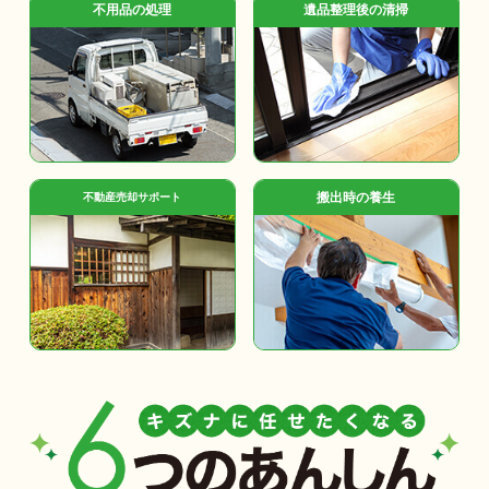
不用品の処理
遺品整理後の清掃
搬出時の養生
不動産売却サポート