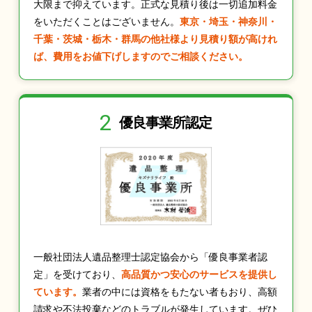
大限まで抑えています。正式な見積り後は一切追加料金
をいただくことはございません。
東京・埼玉・神奈川・
千葉・茨城・栃木・群馬の他社様より見積り額が高けれ
ば、費用をお値下げしますのでご相談ください。
2
優良事業所認定
一般社団法人遺品整理士認定協会から「優良事業者認
定」を受けており、
高品質かつ安心のサービスを提供し
ています。
業者の中には資格をもたない者もおり、高額
請求や不法投棄などのトラブルが発生しています。ぜひ