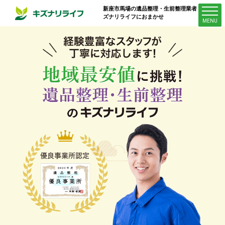
新座市馬場
の遺品整理・生前整理業者はキ
ズナリライフにおまかせ