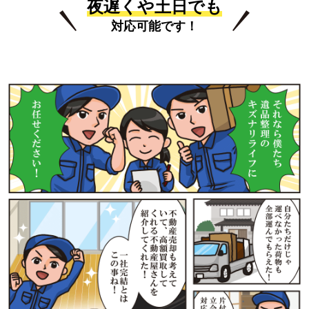
夜遅くや土日でも
対応可能です！