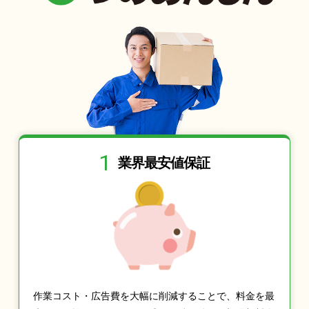
1
業界最安値保証
作業コスト・広告費を大幅に削減することで、料金を最