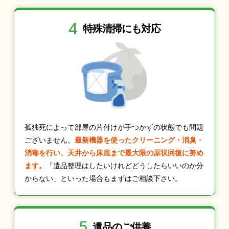
4
特殊清掃にも
対応
孤独死によって部屋の片付けが手つかずの状態でも問題
ございません。
最新機器を使ったクリーニング・消臭・
消毒を行い、天井から床底まで最大限の原状回復に努め
ます。
「遺品整理はしたいけれどどうしたらいいのか分
からない」といった場合もまずはご相談下さい。
5
遺品のご供養