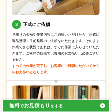
正式にご依頼
見積りの金額や作業内容にご納得いただけたら、正式に
遺品整理・生前整理のご依頼をいただきます。そのまま
作業できる状況であれば、すぐに作業に入らせていただ
きます。ご依頼の段階では費用のお支払いは必要ござい
ません。
すべての作業が完了し、お客様にご確認いただいてから
のお支払いとなります。
無料
お見積もり
で
をする