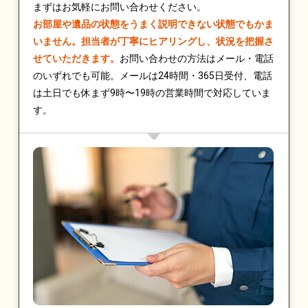
まずはお気軽にお問い合わせください。
お部屋や遺品の状態をうまく説明できない状態でもかま
いません。担当者が丁寧にヒアリングし、状況を把握さ
せていただきます。
お問い合わせの方法はメール・電話
のいずれでも可能。メールは24時間・365日受付、電話
は土日でも休まず9時〜19時の営業時間で対応していま
す。