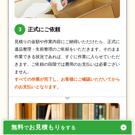
正式にご依頼
見積りの金額や作業内容にご納得いただけたら、正式に
遺品整理・生前整理のご依頼をいただきます。そのまま
作業できる状況であれば、すぐに作業に入らせていただ
きます。ご依頼の段階では費用のお支払いは必要ござい
ません。
すべての作業が完了し、お客様にご確認いただいてから
のお支払いとなります。
無料
お見積もり
で
をする