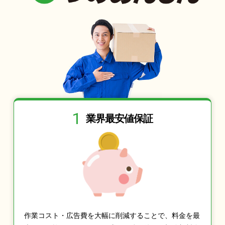
1
業界最安値保証
作業コスト・広告費を大幅に削減することで、料金を最