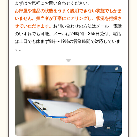
まずはお気軽にお問い合わせください。
お部屋や遺品の状態をうまく説明できない状態でもかま
いません。担当者が丁寧にヒアリングし、状況を把握さ
せていただきます。
お問い合わせの方法はメール・電話
のいずれでも可能。メールは24時間・365日受付、電話
は土日でも休まず9時〜19時の営業時間で対応していま
す。