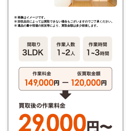
※ 画像はイメージです。
※ 回収品目によっては買取できない場合もございますのでご了承ください。
※ 遺品の量や現場の状況等により、買取金額は多少前後します。