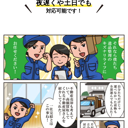
夜遅くや土日でも
対応可能です！