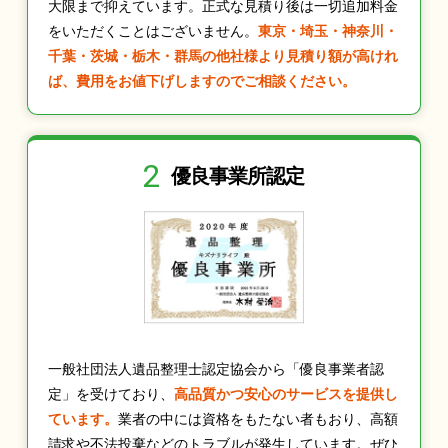
大限まで抑えています。正式な見積り後は一切追加料金
をいただくことはございません。
東京・埼玉・神奈川・
千葉・茨城・栃木・群馬の他社様より見積り額が高けれ
ば、費用をお値下げしますのでご相談ください。
2
優良事業所認定
一般社団法人遺品整理士認定協会から「優良事業者認
定」を受けており、
高品質かつ安心のサービスを提供し
ています。
業者の中には資格をもたない者もおり、高額
請求や不法投棄などのトラブルが発生しています。ぜひ