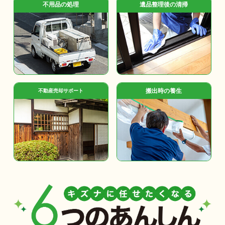
不用品の処理
遺品整理後の清掃
搬出時の養生
不動産売却サポート