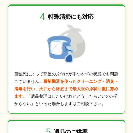
4
特殊清掃にも
対応
孤独死によって部屋の片付けが手つかずの状態でも問題
ございません。
最新機器を使ったクリーニング・消臭・
消毒を行い、天井から床底まで最大限の原状回復に努め
ます。
「遺品整理はしたいけれどどうしたらいいのか分
からない」といった場合もまずはご相談下さい。
5
遺品のご供養