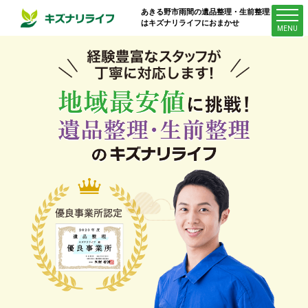
あきる野市雨間
の遺品整理・生前整理業者
はキズナリライフにおまかせ