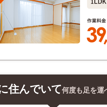
に住んでいて
何度も足を運