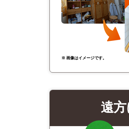
※ 画像はイメージです。
遠方