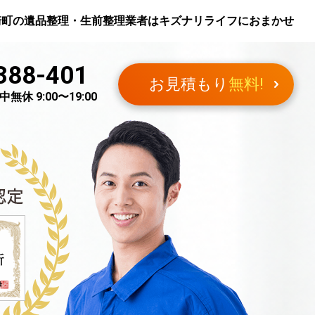
崎町
の遺品整理・生前整理業者はキズナリライフにおまかせ
388-401
お見積もり
無料!
無休 9:00〜19:00