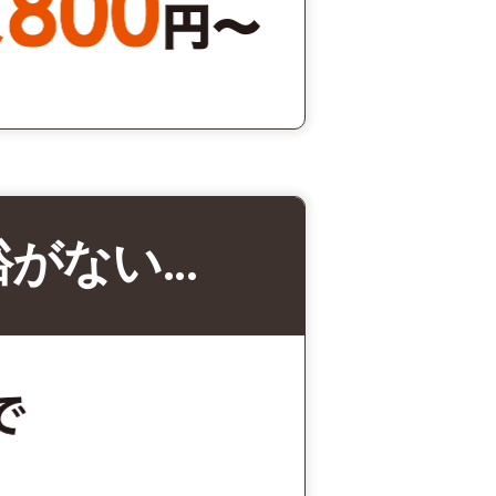
裕がない…