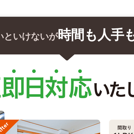
時間も人手
いといけないが