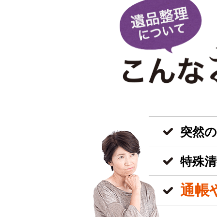
突然
特殊清
通帳