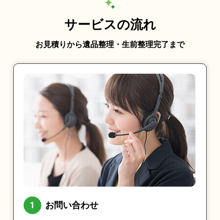
サービスの流れ
お見積りから遺品整理・生前整理完了まで
お問い合わせ