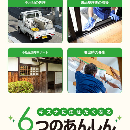
不用品の処理
遺品整理後の清掃
搬出時の養生
不動産売却サポート