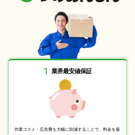
1
業界最安値保証
作業コスト・広告費を大幅に削減することで、料金を最