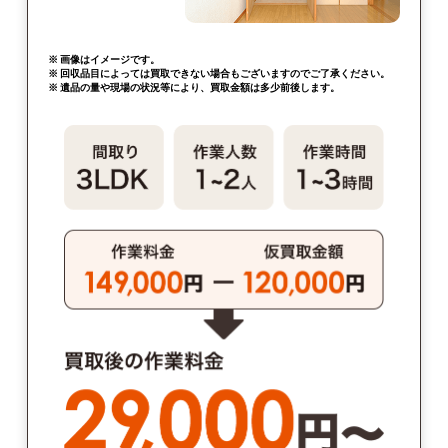
※ 画像はイメージです。
※ 回収品目によっては買取できない場合もございますのでご了承ください。
※ 遺品の量や現場の状況等により、買取金額は多少前後します。