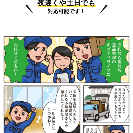
夜遅くや土日でも
対応可能です！