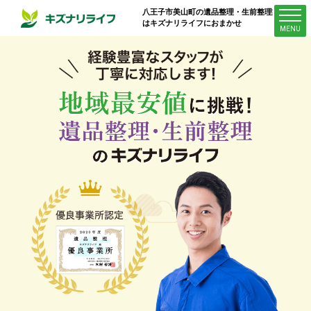
八王子市美山町
の遺品整理・生前整理業者
はキズナリライフにおまかせ