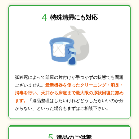
4
特殊清掃にも
対応
孤独死によって部屋の片付けが手つかずの状態でも問題
ございません。
最新機器を使ったクリーニング・消臭・
消毒を行い、天井から床底まで最大限の原状回復に努め
ます。
「遺品整理はしたいけれどどうしたらいいのか分
からない」といった場合もまずはご相談下さい。
5
遺品のご供養