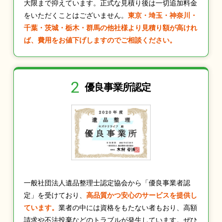
大限まで抑えています。正式な見積り後は一切追加料金
をいただくことはございません。
東京・埼玉・神奈川・
千葉・茨城・栃木・群馬の他社様より見積り額が高けれ
ば、費用をお値下げしますのでご相談ください。
2
優良事業所認定
一般社団法人遺品整理士認定協会から「優良事業者認
定」を受けており、
高品質かつ安心のサービスを提供し
ています。
業者の中には資格をもたない者もおり、高額
請求や不法投棄などのトラブルが発生しています。ぜひ