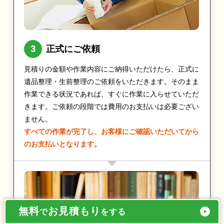
正式にご依頼
見積りの金額や作業内容にご納得いただけたら、正式に
遺品整理・生前整理のご依頼をいただきます。そのまま
作業できる状況であれば、すぐに作業に入らせていただ
きます。ご依頼の段階では費用のお支払いは必要ござい
ません。
すべての作業が完了し、お客様にご確認いただいてから
のお支払いとなります。
無料
お見積もり
で
をする