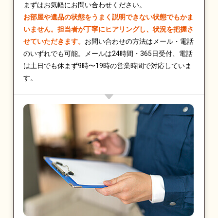
まずはお気軽にお問い合わせください。
お部屋や遺品の状態をうまく説明できない状態でもかま
いません。担当者が丁寧にヒアリングし、状況を把握さ
せていただきます。
お問い合わせの方法はメール・電話
のいずれでも可能。メールは24時間・365日受付、電話
は土日でも休まず9時〜19時の営業時間で対応していま
す。