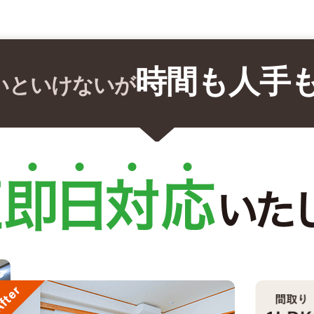
時間も人手
いといけないが