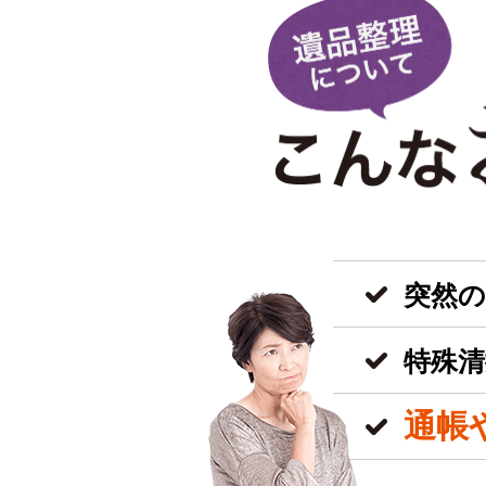
突然
特殊清
通帳