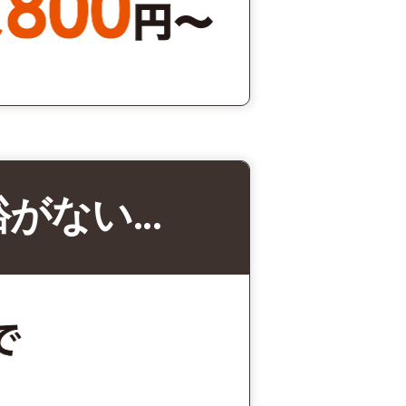
裕がない…