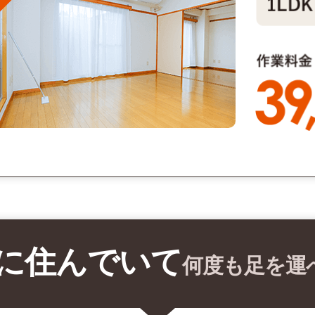
に住んでいて
何度も足を運