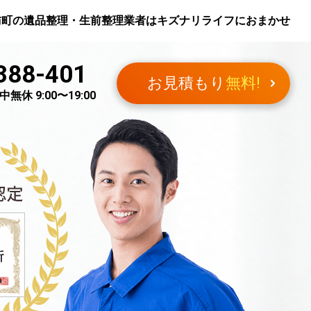
訪町
の遺品整理・生前整理業者はキズナリライフにおまかせ
388-401
お見積もり
無料!
無休 9:00〜19:00