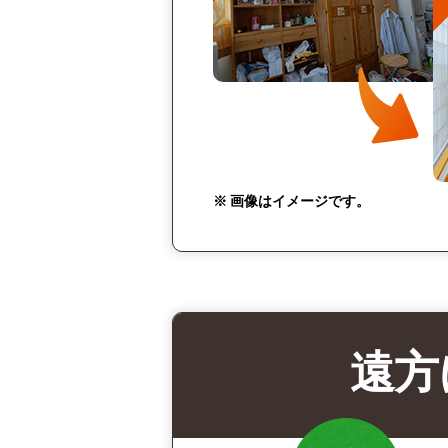
※ 画像はイメージです。
遠方