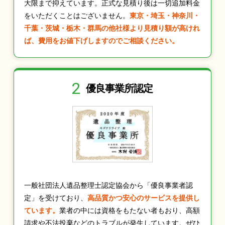
大限まで抑えています。正式な見積り後は一切追加料金
をいただくことはございません。
東京・埼玉・神奈川・
千葉・茨城・栃木・群馬の他社様より見積り額が高けれ
ば、費用をお値下げしますのでご相談ください。
2
優良事業所認定
一般社団法人遺品整理士認定協会から「優良事業者認
定」を受けており、
高品質かつ安心のサービスを提供し
ています。
業者の中には資格をもたない者もおり、高額
請求や不法投棄などのトラブルが発生しています。ぜひ