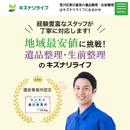
荒川区東日暮里
の遺品整理・生前整理業者
はキズナリライフにおまかせ