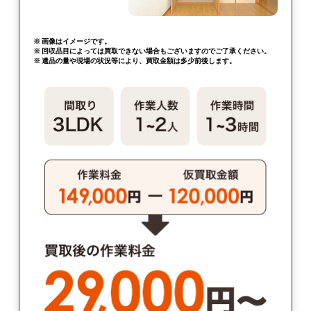
※ 画像はイメージです。
※ 回収品目によっては買取できない場合もございますのでご了承ください。
※ 遺品の量や現場の状況等により、買取金額は多少前後します。