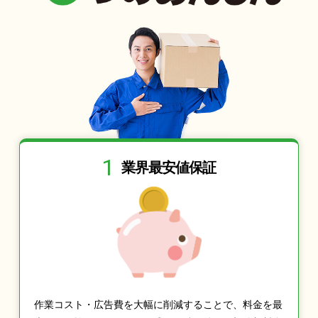
1
業界最安値保証
作業コスト・広告費を大幅に削減することで、料金を最