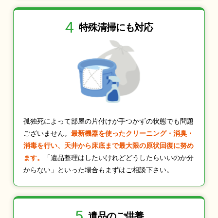
4
特殊清掃にも
対応
孤独死によって部屋の片付けが手つかずの状態でも問題
ございません。
最新機器を使ったクリーニング・消臭・
消毒を行い、天井から床底まで最大限の原状回復に努め
ます。
「遺品整理はしたいけれどどうしたらいいのか分
からない」といった場合もまずはご相談下さい。
5
遺品のご供養