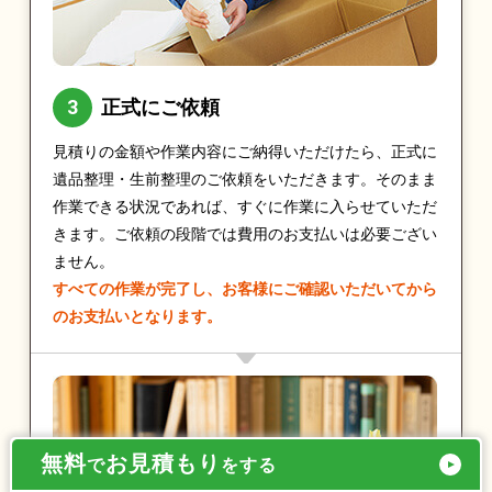
正式にご依頼
見積りの金額や作業内容にご納得いただけたら、正式に
遺品整理・生前整理のご依頼をいただきます。そのまま
作業できる状況であれば、すぐに作業に入らせていただ
きます。ご依頼の段階では費用のお支払いは必要ござい
ません。
すべての作業が完了し、お客様にご確認いただいてから
のお支払いとなります。
無料
お見積もり
で
をする