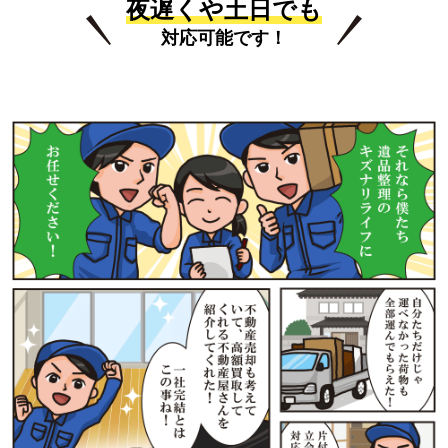
夜遅くや土日でも
対応可能です！