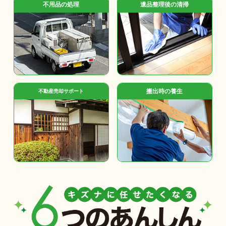
不用品の処理
遺品整理後の清掃
搬出時の養生
不動産売却サポート