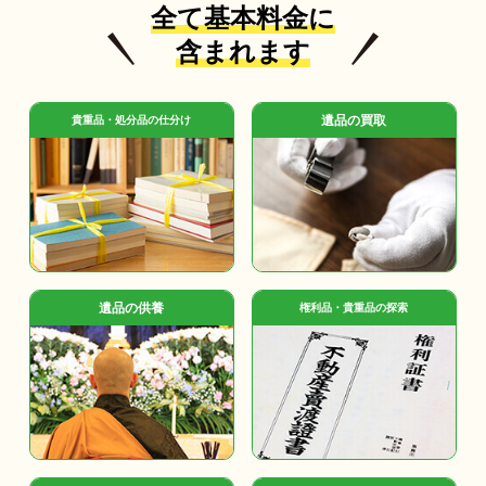
全て基本料金に
含まれます
遺品の買取
貴重品・処分品の仕分け
遺品の供養
権利品・貴重品の探索