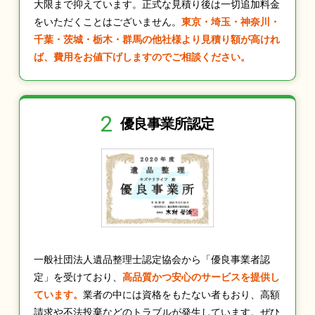
大限まで抑えています。正式な見積り後は一切追加料金
をいただくことはございません。
東京・埼玉・神奈川・
千葉・茨城・栃木・群馬の他社様より見積り額が高けれ
ば、費用をお値下げしますのでご相談ください。
2
優良事業所認定
一般社団法人遺品整理士認定協会から「優良事業者認
定」を受けており、
高品質かつ安心のサービスを提供し
ています。
業者の中には資格をもたない者もおり、高額
請求や不法投棄などのトラブルが発生しています。ぜひ