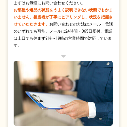
まずはお気軽にお問い合わせください。
お部屋や遺品の状態をうまく説明できない状態でもかま
いません。担当者が丁寧にヒアリングし、状況を把握さ
せていただきます。
お問い合わせの方法はメール・電話
のいずれでも可能。メールは24時間・365日受付、電話
は土日でも休まず9時〜19時の営業時間で対応していま
す。