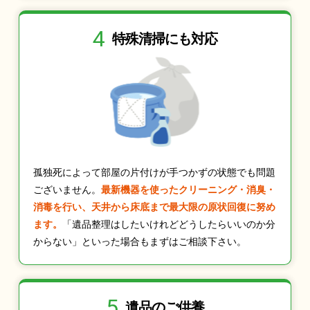
4
特殊清掃にも
対応
孤独死によって部屋の片付けが手つかずの状態でも問題
ございません。
最新機器を使ったクリーニング・消臭・
消毒を行い、天井から床底まで最大限の原状回復に努め
ます。
「遺品整理はしたいけれどどうしたらいいのか分
からない」といった場合もまずはご相談下さい。
5
遺品のご供養