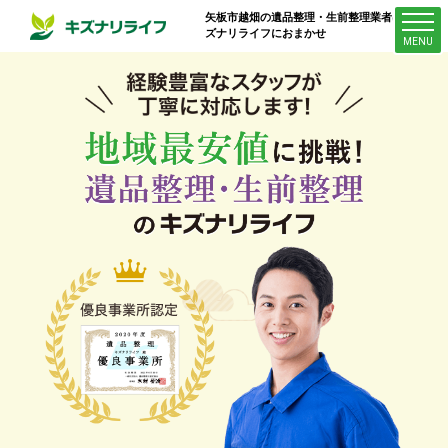
矢板市越畑
の遺品整理・生前整理業者はキ
ズナリライフにおまかせ