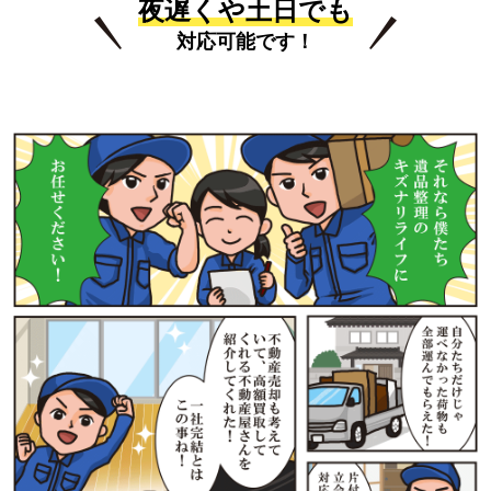
夜遅くや土日でも
対応可能です！