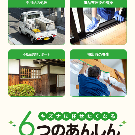
不用品の処理
遺品整理後の清掃
搬出時の養生
不動産売却サポート