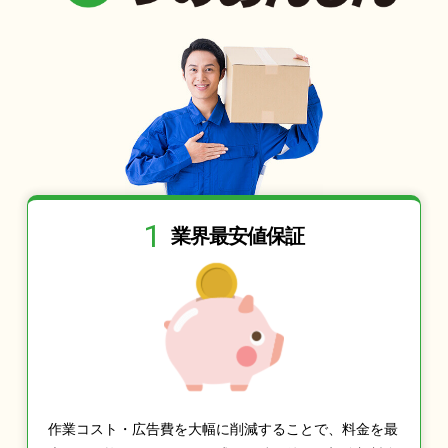
1
業界最安値保証
作業コスト・広告費を大幅に削減することで、料金を最