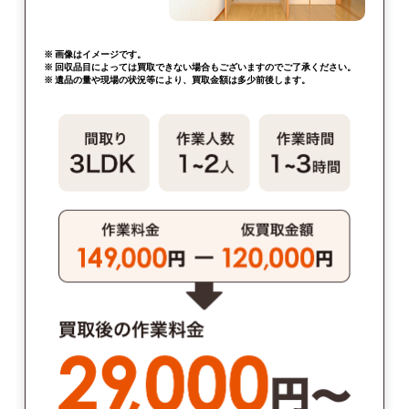
※ 画像はイメージです。
※ 回収品目によっては買取できない場合もございますのでご了承ください。
※ 遺品の量や現場の状況等により、買取金額は多少前後します。