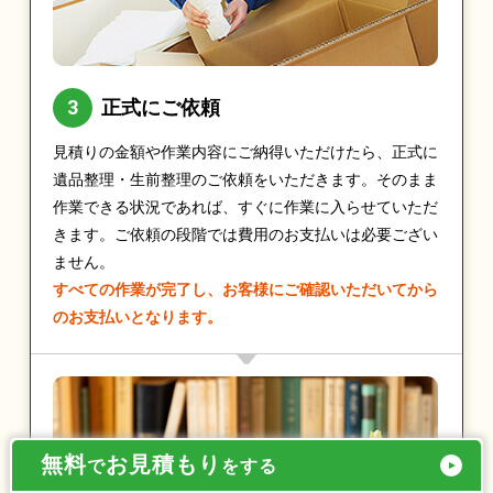
正式にご依頼
見積りの金額や作業内容にご納得いただけたら、正式に
遺品整理・生前整理のご依頼をいただきます。そのまま
作業できる状況であれば、すぐに作業に入らせていただ
きます。ご依頼の段階では費用のお支払いは必要ござい
ません。
すべての作業が完了し、お客様にご確認いただいてから
のお支払いとなります。
無料
お見積もり
で
をする