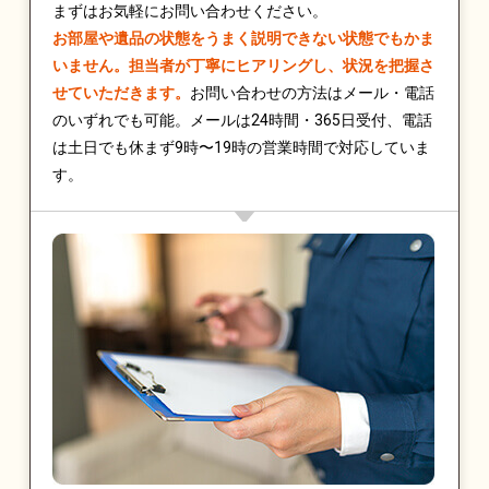
まずはお気軽にお問い合わせください。
お部屋や遺品の状態をうまく説明できない状態でもかま
いません。担当者が丁寧にヒアリングし、状況を把握さ
せていただきます。
お問い合わせの方法はメール・電話
のいずれでも可能。メールは24時間・365日受付、電話
は土日でも休まず9時〜19時の営業時間で対応していま
す。