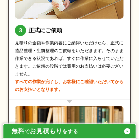
正式にご依頼
見積りの金額や作業内容にご納得いただけたら、正式に
遺品整理・生前整理のご依頼をいただきます。そのまま
作業できる状況であれば、すぐに作業に入らせていただ
きます。ご依頼の段階では費用のお支払いは必要ござい
ません。
すべての作業が完了し、お客様にご確認いただいてから
のお支払いとなります。
無料
お見積もり
で
をする