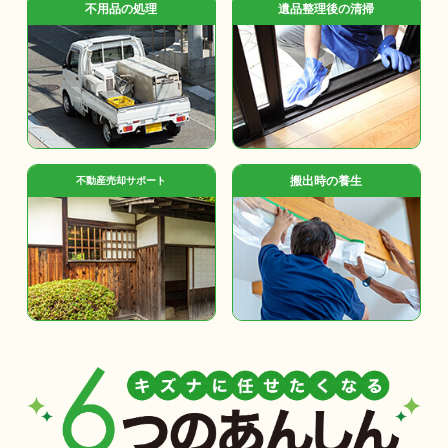
不用品の処理
遺品整理後の清掃
搬出時の養生
不動産売却サポート