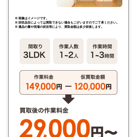
※ 画像はイメージです。
※ 回収品目によっては買取できない場合もございますのでご了承ください。
※ 遺品の量や現場の状況等により、買取金額は多少前後します。