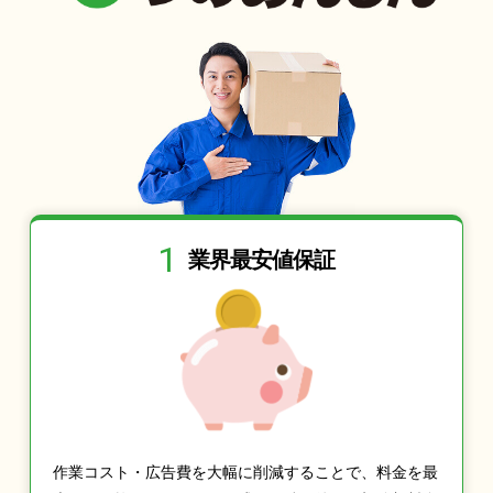
1
業界最安値保証
作業コスト・広告費を大幅に削減することで、料金を最