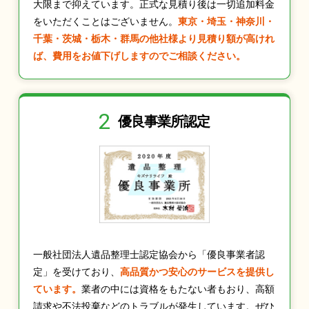
大限まで抑えています。正式な見積り後は一切追加料金
をいただくことはございません。
東京・埼玉・神奈川・
千葉・茨城・栃木・群馬の他社様より見積り額が高けれ
ば、費用をお値下げしますのでご相談ください。
2
優良事業所認定
一般社団法人遺品整理士認定協会から「優良事業者認
定」を受けており、
高品質かつ安心のサービスを提供し
ています。
業者の中には資格をもたない者もおり、高額
請求や不法投棄などのトラブルが発生しています。ぜひ