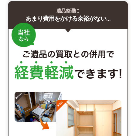
遺品整理に
あまり費用をかける余裕がない…