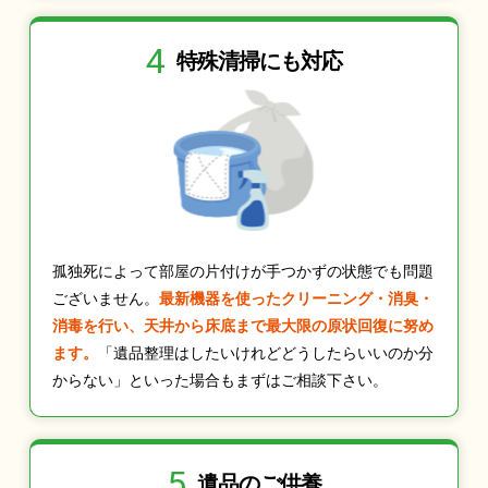
4
特殊清掃にも
対応
孤独死によって部屋の片付けが手つかずの状態でも問題
ございません。
最新機器を使ったクリーニング・消臭・
消毒を行い、天井から床底まで最大限の原状回復に努め
ます。
「遺品整理はしたいけれどどうしたらいいのか分
からない」といった場合もまずはご相談下さい。
5
遺品のご供養