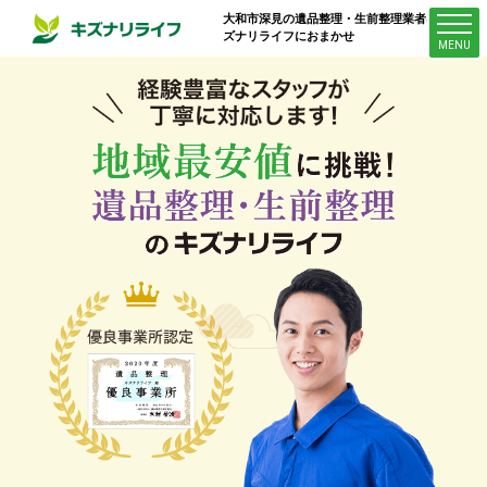
大和市深見
の遺品整理・生前整理業者はキ
ズナリライフにおまかせ