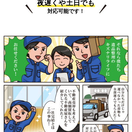
夜遅くや土日でも
対応可能です！