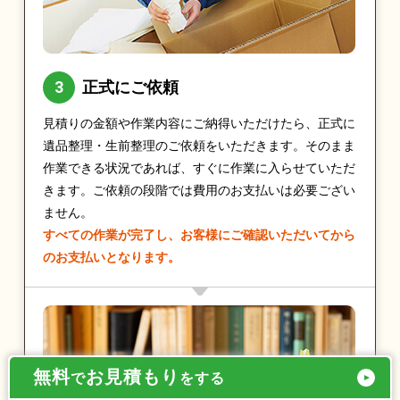
正式にご依頼
見積りの金額や作業内容にご納得いただけたら、正式に
遺品整理・生前整理のご依頼をいただきます。そのまま
作業できる状況であれば、すぐに作業に入らせていただ
きます。ご依頼の段階では費用のお支払いは必要ござい
ません。
すべての作業が完了し、お客様にご確認いただいてから
のお支払いとなります。
無料
お見積もり
で
をする