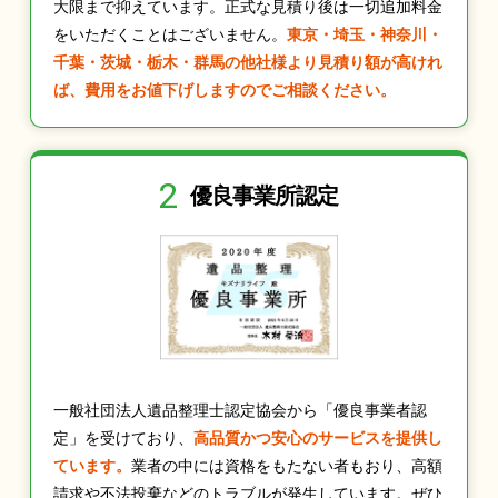
大限まで抑えています。正式な見積り後は一切追加料金
をいただくことはございません。
東京・埼玉・神奈川・
千葉・茨城・栃木・群馬の他社様より見積り額が高けれ
ば、費用をお値下げしますのでご相談ください。
2
優良事業所認定
一般社団法人遺品整理士認定協会から「優良事業者認
定」を受けており、
高品質かつ安心のサービスを提供し
ています。
業者の中には資格をもたない者もおり、高額
請求や不法投棄などのトラブルが発生しています。ぜひ