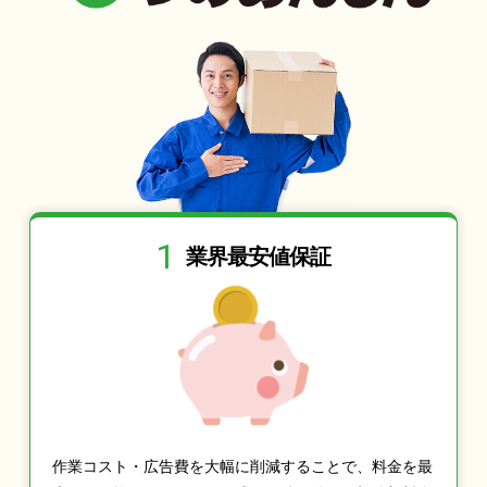
1
業界最安値保証
作業コスト・広告費を大幅に削減することで、料金を最