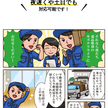
夜遅くや土日でも
対応可能です！