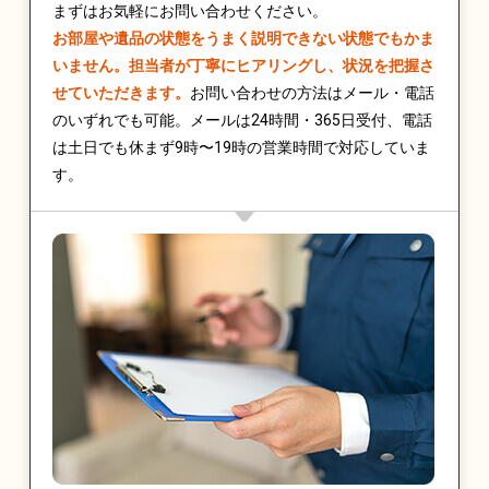
まずはお気軽にお問い合わせください。
お部屋や遺品の状態をうまく説明できない状態でもかま
いません。担当者が丁寧にヒアリングし、状況を把握さ
せていただきます。
お問い合わせの方法はメール・電話
のいずれでも可能。メールは24時間・365日受付、電話
は土日でも休まず9時〜19時の営業時間で対応していま
す。