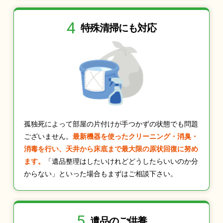
4
特殊清掃にも
対応
孤独死によって部屋の片付けが手つかずの状態でも問題
ございません。
最新機器を使ったクリーニング・消臭・
消毒を行い、天井から床底まで最大限の原状回復に努め
ます。
「遺品整理はしたいけれどどうしたらいいのか分
からない」といった場合もまずはご相談下さい。
5
遺品のご供養