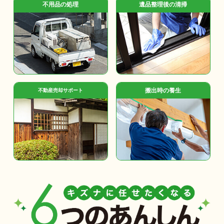
不用品の処理
遺品整理後の清掃
搬出時の養生
不動産売却サポート