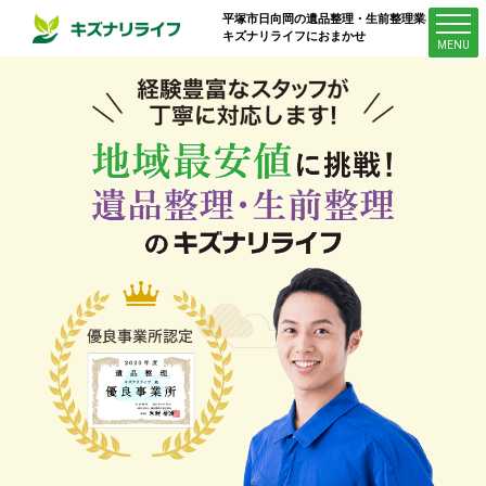
平塚市日向岡
の遺品整理・生前整理業者は
キズナリライフにおまかせ