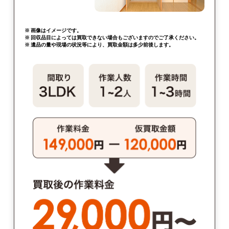
※ 画像はイメージです。
※ 回収品目によっては買取できない場合もございますのでご了承ください。
※ 遺品の量や現場の状況等により、買取金額は多少前後します。