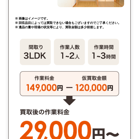
※ 画像はイメージです。
※ 回収品目によっては買取できない場合もございますのでご了承ください。
※ 遺品の量や現場の状況等により、買取金額は多少前後します。