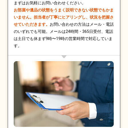
まずはお気軽にお問い合わせください。
お部屋や遺品の状態をうまく説明できない状態でもかま
いません。担当者が丁寧にヒアリングし、状況を把握さ
せていただきます。
お問い合わせの方法はメール・電話
のいずれでも可能。メールは24時間・365日受付、電話
は土日でも休まず9時〜19時の営業時間で対応していま
す。