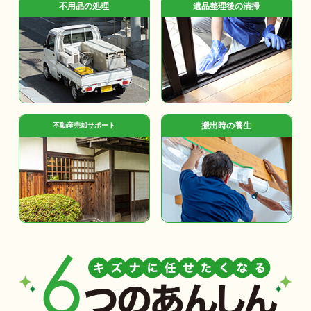
不用品の処理
遺品整理後の清掃
搬出時の養生
不動産売却サポート