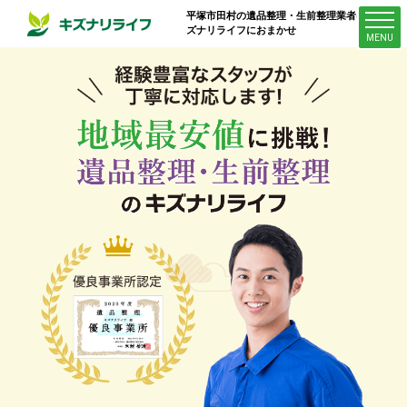
平塚市田村
の遺品整理・生前整理業者はキ
ズナリライフにおまかせ