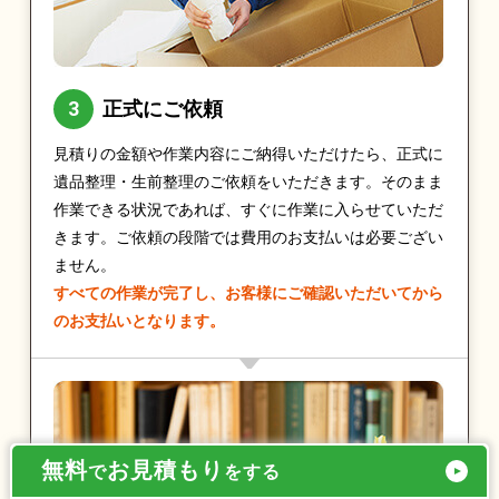
正式にご依頼
見積りの金額や作業内容にご納得いただけたら、正式に
遺品整理・生前整理のご依頼をいただきます。そのまま
作業できる状況であれば、すぐに作業に入らせていただ
きます。ご依頼の段階では費用のお支払いは必要ござい
ません。
すべての作業が完了し、お客様にご確認いただいてから
のお支払いとなります。
無料
お見積もり
で
をする