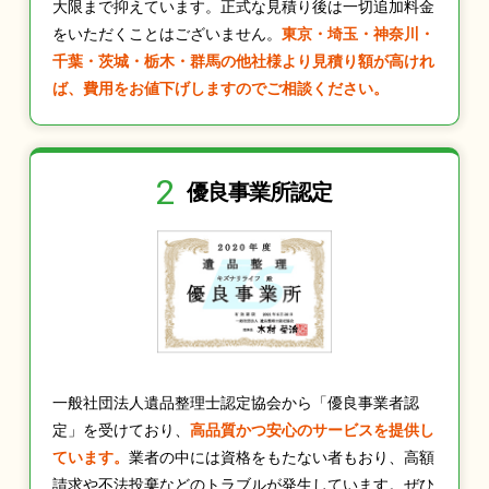
大限まで抑えています。正式な見積り後は一切追加料金
をいただくことはございません。
東京・埼玉・神奈川・
千葉・茨城・栃木・群馬の他社様より見積り額が高けれ
ば、費用をお値下げしますのでご相談ください。
2
優良事業所認定
一般社団法人遺品整理士認定協会から「優良事業者認
定」を受けており、
高品質かつ安心のサービスを提供し
ています。
業者の中には資格をもたない者もおり、高額
請求や不法投棄などのトラブルが発生しています。ぜひ