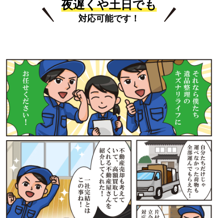
夜遅くや土日でも
対応可能です！