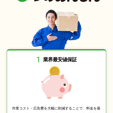
1
業界最安値保証
作業コスト・広告費を大幅に削減することで、料金を最