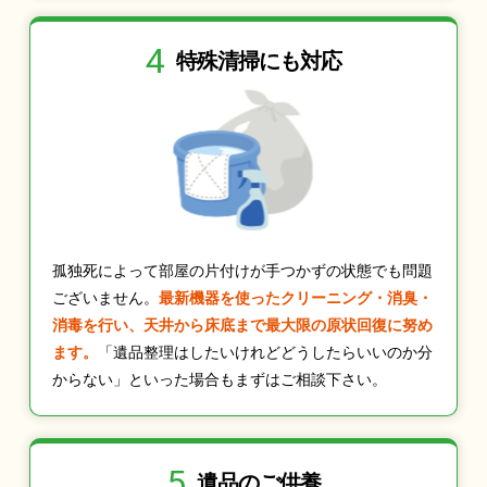
4
特殊清掃にも
対応
孤独死によって部屋の片付けが手つかずの状態でも問題
ございません。
最新機器を使ったクリーニング・消臭・
消毒を行い、天井から床底まで最大限の原状回復に努め
ます。
「遺品整理はしたいけれどどうしたらいいのか分
からない」といった場合もまずはご相談下さい。
5
遺品のご供養