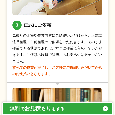
正式にご依頼
見積りの金額や作業内容にご納得いただけたら、正式に
遺品整理・生前整理のご依頼をいただきます。そのまま
作業できる状況であれば、すぐに作業に入らせていただ
きます。ご依頼の段階では費用のお支払いは必要ござい
ません。
すべての作業が完了し、お客様にご確認いただいてから
のお支払いとなります。
無料
お見積もり
で
をする