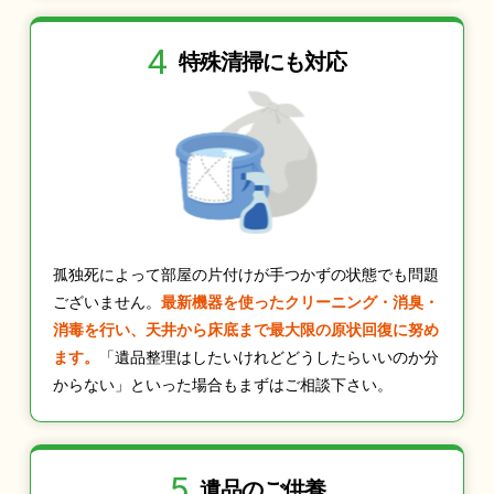
4
特殊清掃にも
対応
孤独死によって部屋の片付けが手つかずの状態でも問題
ございません。
最新機器を使ったクリーニング・消臭・
消毒を行い、天井から床底まで最大限の原状回復に努め
ます。
「遺品整理はしたいけれどどうしたらいいのか分
からない」といった場合もまずはご相談下さい。
5
遺品のご供養