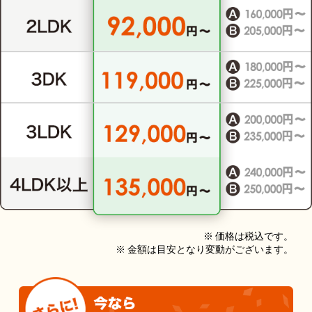
※ 価格は税込です。
※ 金額は目安となり変動がございます。