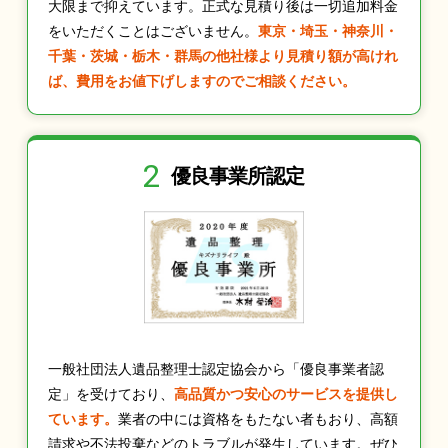
大限まで抑えています。正式な見積り後は一切追加料金
をいただくことはございません。
東京・埼玉・神奈川・
千葉・茨城・栃木・群馬の他社様より見積り額が高けれ
ば、費用をお値下げしますのでご相談ください。
2
優良事業所認定
一般社団法人遺品整理士認定協会から「優良事業者認
定」を受けており、
高品質かつ安心のサービスを提供し
ています。
業者の中には資格をもたない者もおり、高額
請求や不法投棄などのトラブルが発生しています。ぜひ