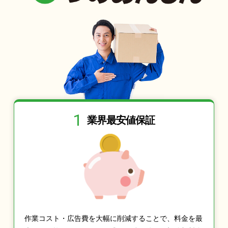
1
業界最安値保証
作業コスト・広告費を大幅に削減することで、料金を最