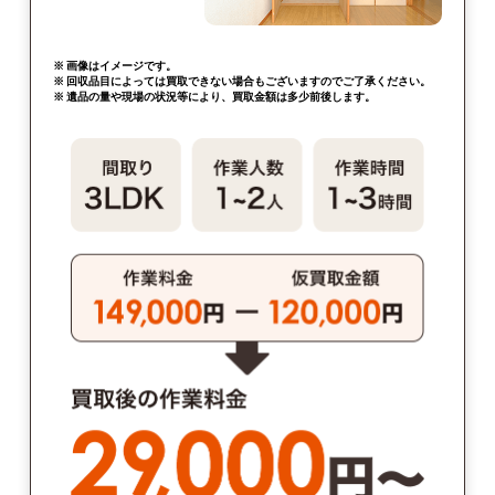
※ 画像はイメージです。
※ 回収品目によっては買取できない場合もございますのでご了承ください。
※ 遺品の量や現場の状況等により、買取金額は多少前後します。