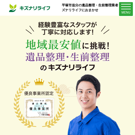
平塚市追分
の遺品整理・生前整理業者はキ
ズナリライフにおまかせ