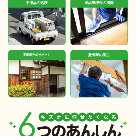
不用品の処理
遺品整理後の清掃
搬出時の養生
不動産売却サポート