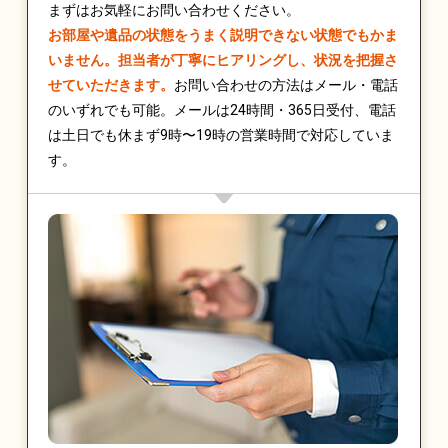
まずはお気軽にお問い合わせください。
お部屋や遺品の状態をうまく説明できない状態でもかま
いません。担当者が丁寧にヒアリングし、状況を把握さ
せていただきます。
お問い合わせの方法はメール・電話
のいずれでも可能。メールは24時間・365日受付、電話
は土日でも休まず9時〜19時の営業時間で対応していま
す。