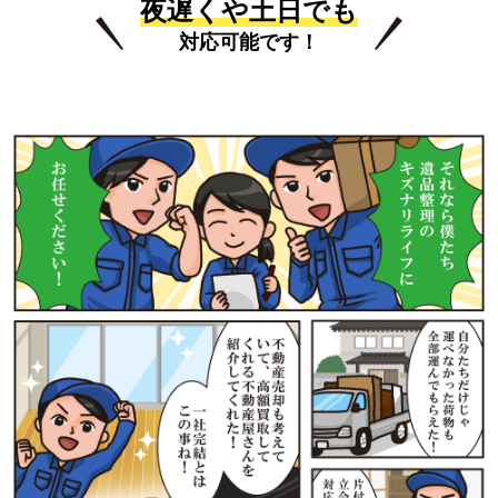
夜遅くや土日でも
対応可能です！