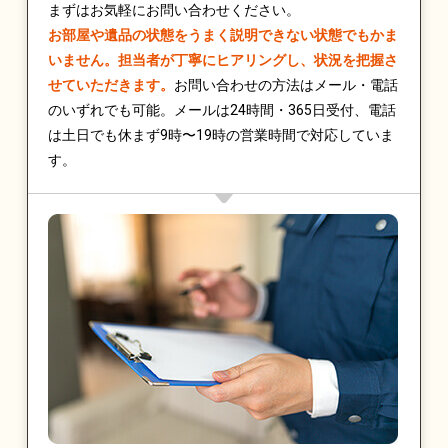
まずはお気軽にお問い合わせください。
お部屋や遺品の状態をうまく説明できない状態でもかま
いません。担当者が丁寧にヒアリングし、状況を把握さ
せていただきます。
お問い合わせの方法はメール・電話
のいずれでも可能。メールは24時間・365日受付、電話
は土日でも休まず9時〜19時の営業時間で対応していま
す。