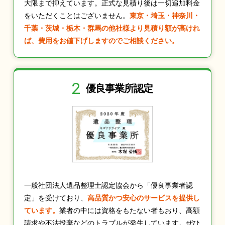
大限まで抑えています。正式な見積り後は一切追加料金
をいただくことはございません。
東京・埼玉・神奈川・
千葉・茨城・栃木・群馬の他社様より見積り額が高けれ
ば、費用をお値下げしますのでご相談ください。
2
優良事業所認定
一般社団法人遺品整理士認定協会から「優良事業者認
定」を受けており、
高品質かつ安心のサービスを提供し
ています。
業者の中には資格をもたない者もおり、高額
請求や不法投棄などのトラブルが発生しています。ぜひ