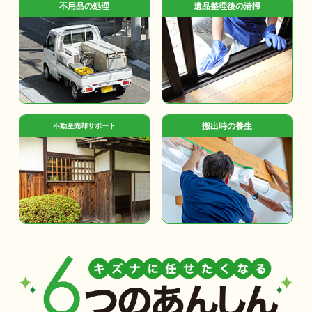
不用品の処理
遺品整理後の清掃
搬出時の養生
不動産売却サポート