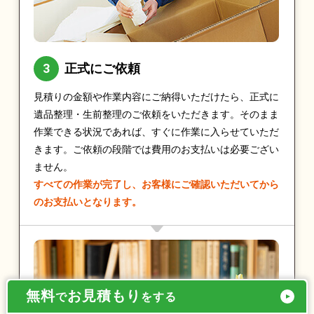
正式にご依頼
見積りの金額や作業内容にご納得いただけたら、正式に
遺品整理・生前整理のご依頼をいただきます。そのまま
作業できる状況であれば、すぐに作業に入らせていただ
きます。ご依頼の段階では費用のお支払いは必要ござい
ません。
すべての作業が完了し、お客様にご確認いただいてから
のお支払いとなります。
無料
お見積もり
で
をする