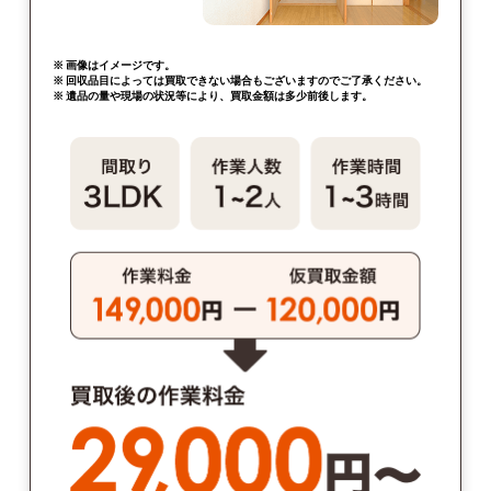
※ 画像はイメージです。
※ 回収品目によっては買取できない場合もございますのでご了承ください。
※ 遺品の量や現場の状況等により、買取金額は多少前後します。