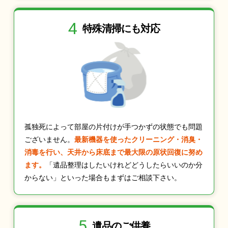
4
特殊清掃にも
対応
孤独死によって部屋の片付けが手つかずの状態でも問題
ございません。
最新機器を使ったクリーニング・消臭・
消毒を行い、天井から床底まで最大限の原状回復に努め
ます。
「遺品整理はしたいけれどどうしたらいいのか分
からない」といった場合もまずはご相談下さい。
5
遺品のご供養