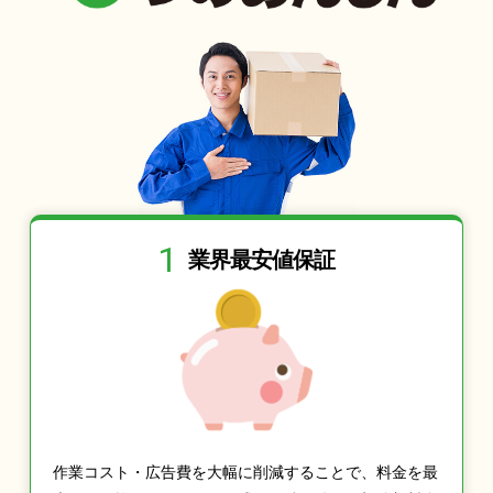
1
業界最安値保証
作業コスト・広告費を大幅に削減することで、料金を最