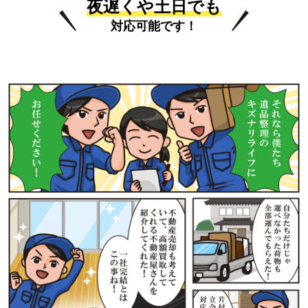
夜遅くや土日でも
対応可能です！