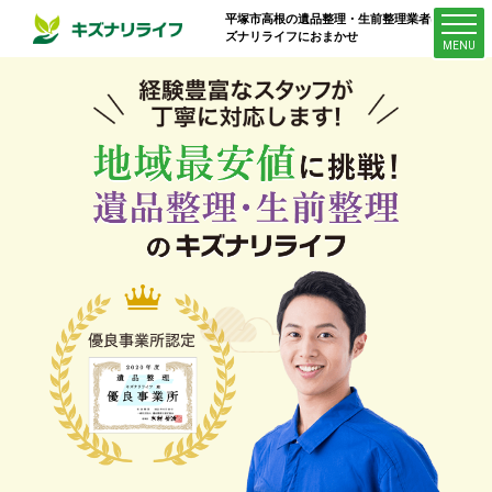
平塚市高根
の遺品整理・生前整理業者はキ
ズナリライフにおまかせ