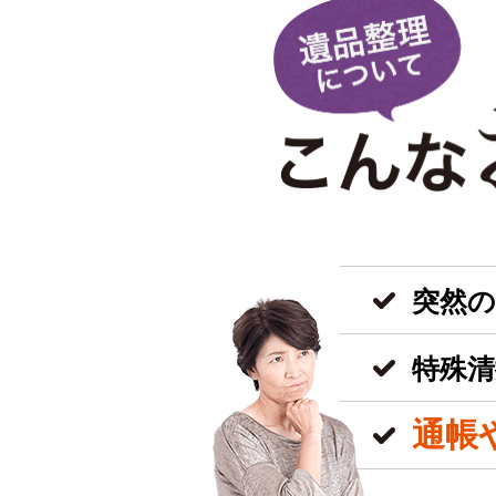
突然
特殊清
通帳