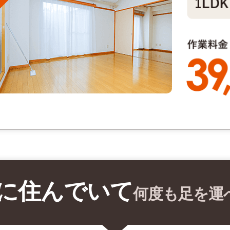
に住んでいて
何度も足を運