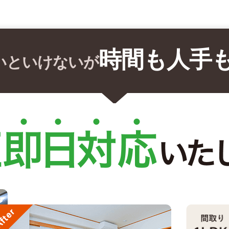
時間も人手
いといけないが