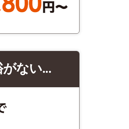
裕がない…