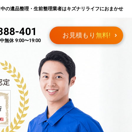
田中
の遺品整理・生前整理業者はキズナリライフにおまかせ
388-401
お見積もり
無料!
無休 9:00〜19:00