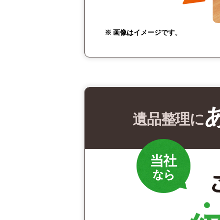
※ 画像はイメージです。
遺品整理に