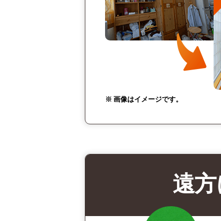
※ 画像はイメージです。
遠方