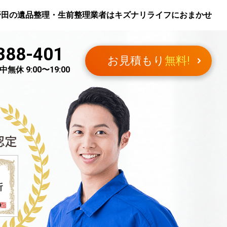
野田
の遺品整理・生前整理業者はキズナリライフにおまかせ
388-401
お見積もり
無料!
無休 9:00〜19:00