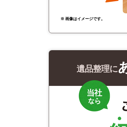
※ 画像はイメージです。
遺品整理に