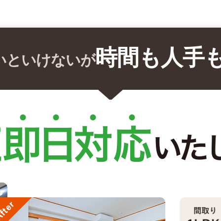
時間も人手
いといけないが