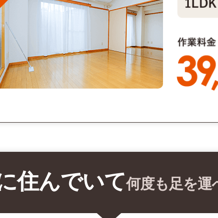
に住んでいて
何度も足を運