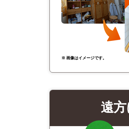
※ 画像はイメージです。
遠方