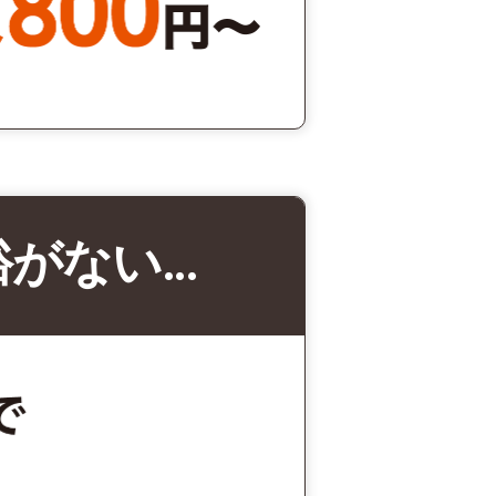
裕がない…