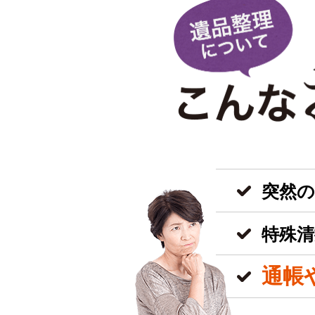
突然
特殊清
通帳