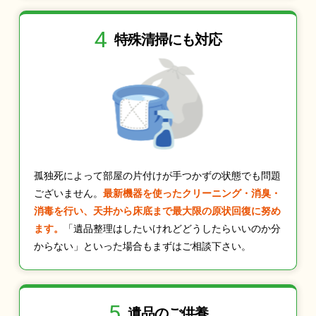
4
特殊清掃にも
対応
孤独死によって部屋の片付けが手つかずの状態でも問題
ございません。
最新機器を使ったクリーニング・消臭・
消毒を行い、天井から床底まで最大限の原状回復に努め
ます。
「遺品整理はしたいけれどどうしたらいいのか分
からない」といった場合もまずはご相談下さい。
5
遺品のご供養