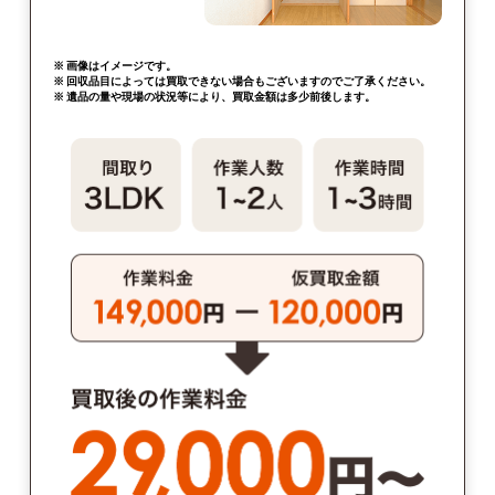
※ 画像はイメージです。
※ 回収品目によっては買取できない場合もございますのでご了承ください。
※ 遺品の量や現場の状況等により、買取金額は多少前後します。