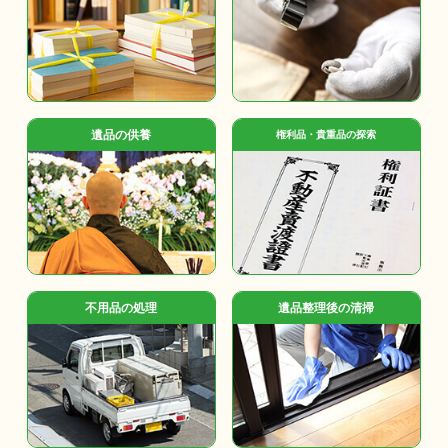
遺品の供養
権利品・貴重品の探索
不用品の処理
遺品整理後の清掃