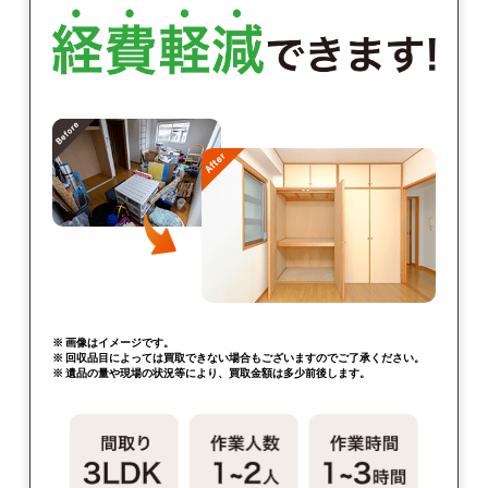
※ 画像はイメージです。
※ 回収品目によっては買取できない場合もございますのでご了承ください。
※ 遺品の量や現場の状況等により、買取金額は多少前後します。