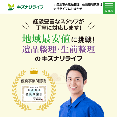
小美玉市
の遺品整理・生前整理業者はキズ
ナリライフにおまかせ